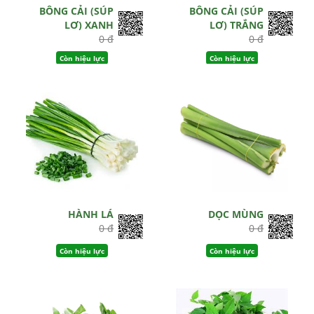
BÔNG CẢI (SÚP
BÔNG CẢI (SÚP
LƠ) XANH
LƠ) TRẮNG
0 đ
0 đ
Còn hiệu lực
Còn hiệu lực
HÀNH LÁ
DỌC MÙNG
0 đ
0 đ
Còn hiệu lực
Còn hiệu lực