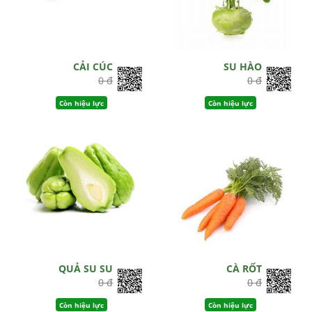
CẢI CÚC
SU HÀO
0 đ
0 đ
Còn hiệu lực
Còn hiệu lực
QUẢ SU SU
CÀ RỐT
0 đ
0 đ
Còn hiệu lực
Còn hiệu lực