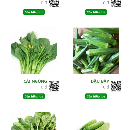
0 đ
0 đ
Còn hiệu lực
Còn hiệu lực
CẢI NGỒNG
ĐẬU BẮP
0 đ
0 đ
Còn hiệu lực
Còn hiệu lực