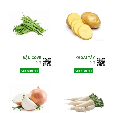
ĐẬU COVE
KHOAI TÂY
0 đ
0 đ
Còn hiệu lực
Còn hiệu lực