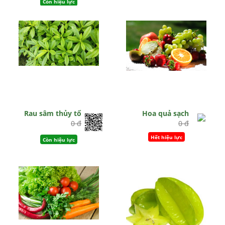
Còn hiệu lực
Rau sâm thủy tổ
Hoa quả sạch
0 đ
0 đ
Hết hiệu lực
Còn hiệu lực