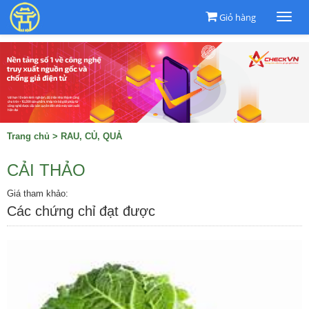
Giỏ hàng
Togg
navi
Trang chủ
>
RAU, CỦ, QUẢ
CẢI THẢO
Giá tham khảo:
Các chứng chỉ đạt được