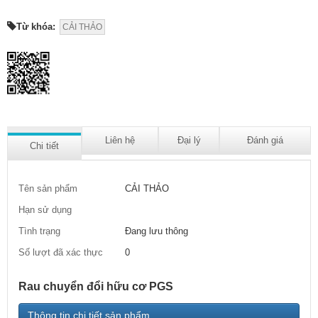
Từ khóa:
CẢI THẢO
Liên hệ
Đại lý
Đánh giá
Chi tiết
Tên sản phẩm
CẢI THẢO
Hạn sử dụng
Tình trạng
Đang lưu thông
Số lượt đã xác thực
0
Rau chuyển đổi hữu cơ PGS
Thông tin chi tiết sản phẩm