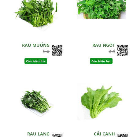
RAU MUỐNG
RAU NGÓT
0 đ
0 đ
Còn hiệu lực
Còn hiệu lực
RAU LANG
CẢI CANH