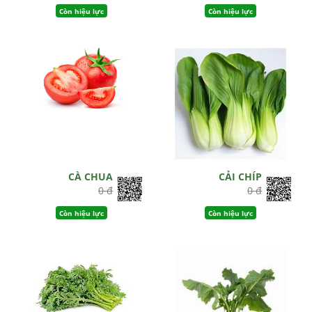
Còn hiệu lực
Còn hiệu lực
CÀ CHUA
CẢI CHÍP
0 đ
0 đ
Còn hiệu lực
Còn hiệu lực