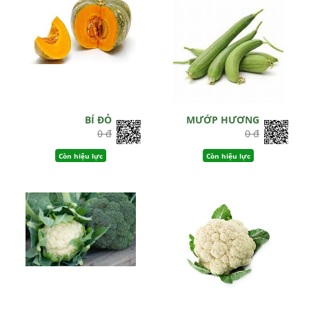
BÍ ĐỎ
MƯỚP HƯƠNG
0 đ
0 đ
Còn hiệu lực
Còn hiệu lực