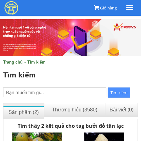
Giỏ hàng
Togg
navi
Trang chủ
»
Tìm kiếm
Tìm kiếm
Thương hiệu (3580)
Bài viết (0)
Sản phẩm (2)
Tìm thấy 2 kết quả cho tag bưởi đỏ tân lạc