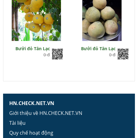
Bưởi đỏ Tân Lạc
Bưởi đỏ Tân Lạc
0 đ
0 đ
HN.CHECK.NET.VN
Giới thiệu về HN.CHECK.NET.VN
Tài liệu
Quy chế hoạt động