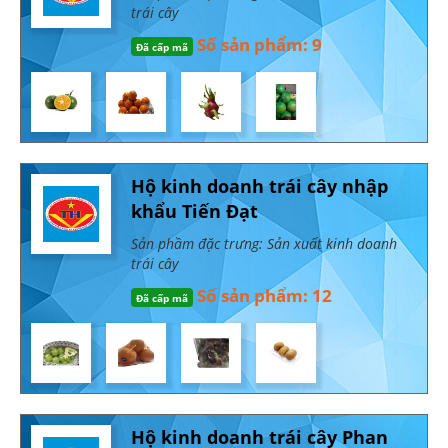
trái cây
Số sản phẩm: 9
Đã cấp mã
Hộ kinh doanh trái cây nhập
khẩu Tiến Đạt
Sản phầm đặc trưng: Sản xuất kinh doanh
trái cây
Số sản phẩm: 12
Đã cấp mã
Hộ kinh doanh trái cây Phan