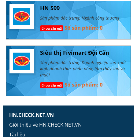
HN 599
Sản phầm đặc trưng: Ngành công thương
Số sản phẩm: 0
Chưa cấp mã
Siêu thị Fivimart Đội Cấn
Sản phầm đặc trưng: Doanh nghiệp sản xuất
kinh doanh thực phẩn nông lâm thủy sản và
muối
Số sản phẩm: 0
Chưa cấp mã
HN.CHECK.NET.VN
Giới thiệu về HN.CHECK.NET.VN
Tài liệu