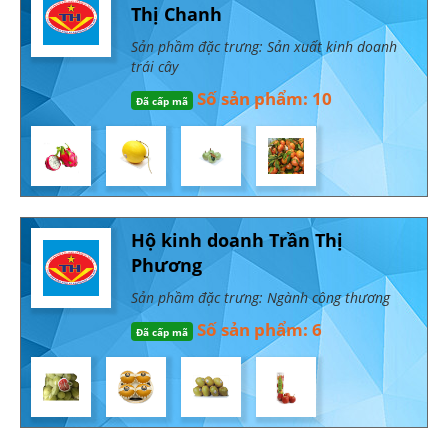
Thị Chanh
Sản phầm đặc trưng: Sản xuất kinh doanh
trái cây
Số sản phẩm: 10
Đã cấp mã
Hộ kinh doanh Trần Thị
Phương
Sản phầm đặc trưng: Ngành công thương
Số sản phẩm: 6
Đã cấp mã