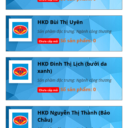
HKD Bùi Thị Uyên
Sản phầm đặc trưng: Ngành công thương
Số sản phẩm: 0
Chưa cấp mã
HKD Đinh Thị Lịch (bưởi da
xanh)
Sản phầm đặc trưng: Ngành công thương
Số sản phẩm: 0
Chưa cấp mã
HKD Nguyễn Thị Thành (Bảo
Châu)