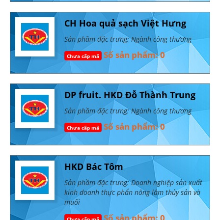
CH Hoa quả sạch Việt Hưng
Sản phầm đặc trưng: Ngành công thương
Số sản phẩm: 0
Chưa cấp mã
DP fruit. HKD Đỗ Thành Trung
Sản phầm đặc trưng: Ngành công thương
Số sản phẩm: 0
Chưa cấp mã
HKD Bác Tôm
Sản phầm đặc trưng: Doanh nghiệp sản xuất
kinh doanh thực phẩn nông lâm thủy sản và
muối
Số sản phẩm: 0
Chưa cấp mã