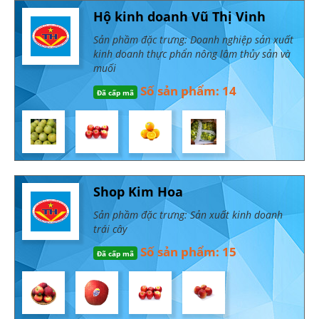
Hộ kinh doanh Vũ Thị Vinh
Sản phầm đặc trưng: Doanh nghiệp sản xuất
kinh doanh thực phẩn nông lâm thủy sản và
muối
Số sản phẩm: 14
Đã cấp mã
Shop Kim Hoa
Sản phầm đặc trưng: Sản xuất kinh doanh
trái cây
Số sản phẩm: 15
Đã cấp mã