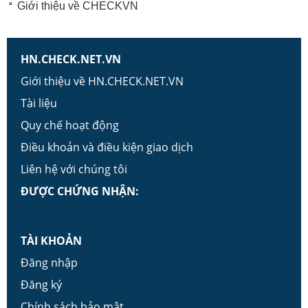
Giới thiệu về CHECKVN
HN.CHECK.NET.VN
Giới thiệu về HN.CHECK.NET.VN
Tài liệu
Quy chế hoạt động
Điều khoản và điều kiện giao dịch
Liên hệ với chúng tôi
ĐƯỢC CHỨNG NHẬN:
TÀI KHOẢN
Đăng nhập
Đăng ký
Chính sách bảo mật