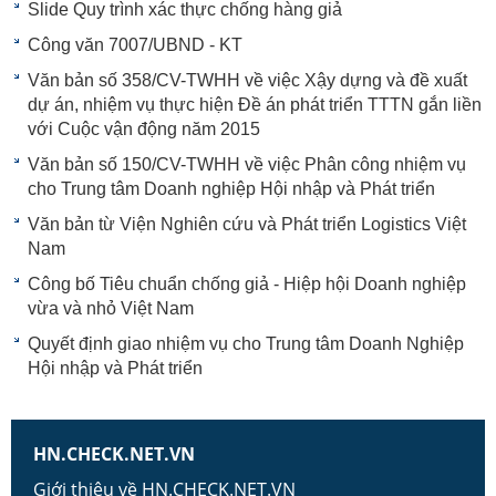
Slide Quy trình xác thực chống hàng giả
Công văn 7007/UBND - KT
Văn bản số 358/CV-TWHH về việc Xậy dựng và đề xuất
dự án, nhiệm vụ thực hiện Đề án phát triển TTTN gắn liền
với Cuộc vận động năm 2015
Văn bản số 150/CV-TWHH về việc Phân công nhiệm vụ
cho Trung tâm Doanh nghiệp Hội nhập và Phát triển
Văn bản từ Viện Nghiên cứu và Phát triển Logistics Việt
Nam
Công bố Tiêu chuẩn chống giả - Hiệp hội Doanh nghiệp
vừa và nhỏ Việt Nam
Quyết định giao nhiệm vụ cho Trung tâm Doanh Nghiệp
Hội nhập và Phát triển
HN.CHECK.NET.VN
Giới thiệu về HN.CHECK.NET.VN