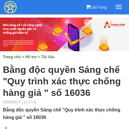
Giỏ hàng
Togg
navi
Trang chủ
>
Hỗ trợ
>
Tài liệu
Bằng độc quyền Sáng chế
"Quy trình xác thực chống
hàng giả " số 16036
22/05/2017 | 11:17:01
Bằng độc quyền Sáng chế "Quy trình xác thực chống
hàng giả " số 16036