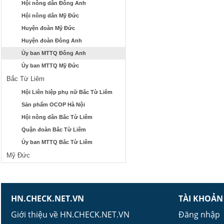
Hội nông dân Đông Anh
Hội nông dân Mỹ Đức
Huyện đoàn Mỹ Đức
Huyện đoàn Đông Anh
Ủy ban MTTQ Đông Anh
Ủy ban MTTQ Mỹ Đức
Bắc Từ Liêm
Hội Liên hiệp phụ nữ Bắc Từ Liêm
Sản phẩm OCOP Hà Nội
Hội nông dân Bắc Từ Liêm
Quận đoàn Bắc Từ Liêm
Ủy ban MTTQ Bắc Từ Liêm
Mỹ Đức
HN.CHECK.NET.VN
TÀI KHOẢN
Giới thiệu về HN.CHECK.NET.VN
Đăng nhập