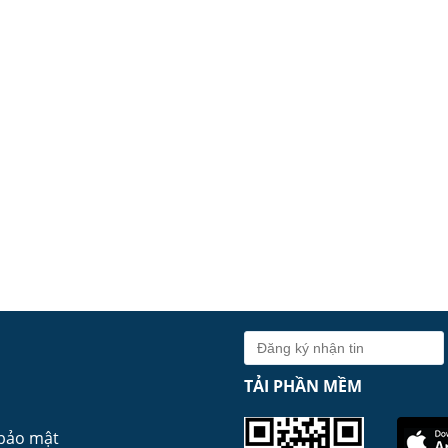
TẢI PHẦN MỀM
 bảo mật