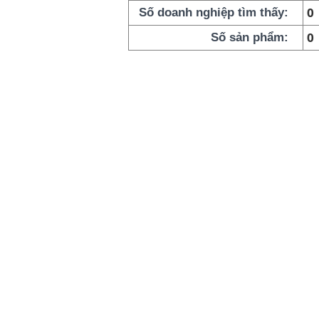
0
Số doanh nghiệp tìm thấy:
0
Số sản phẩm: