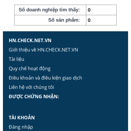
0
Số doanh nghiệp tìm thấy:
0
Số sản phẩm:
HN.CHECK.NET.VN
Giới thiệu về HN.CHECK.NET.VN
Tài liệu
Quy chế hoạt động
Điều khoản và điều kiện giao dịch
Liên hệ với chúng tôi
ĐƯỢC CHỨNG NHẬN:
TÀI KHOẢN
Đăng nhập