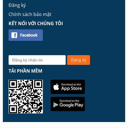
Đăng ký
Chính sách bảo mật
KẾT NỐI VỚI CHÚNG TÔI
TẢI PHẦN MỀM