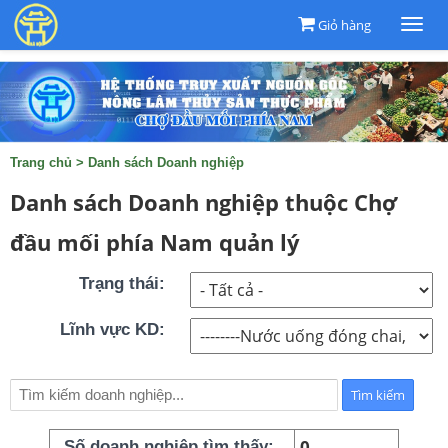
Giỏ hàng
Togg
navi
Trang chủ
>
Danh sách Doanh nghiệp
Danh sách Doanh nghiệp thuộc Chợ
đầu mối phía Nam quản lý
Trạng thái:
Lĩnh vực KD:
0
Số doanh nghiệp tìm thấy: