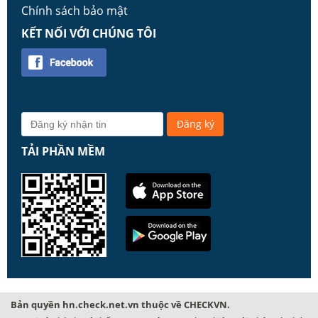
Chính sách bảo mật
KẾT NỐI VỚI CHÚNG TÔI
TẢI PHẦN MỀM
Bản quyền hn.check.net.vn thuộc về CHECKVN.