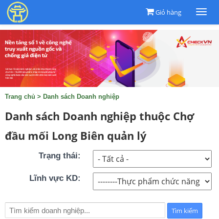
Giỏ hàng
Togg
navi
Trang chủ
>
Danh sách Doanh nghiệp
Danh sách Doanh nghiệp thuộc Chợ
đầu mối Long Biên quản lý
Trạng thái:
Lĩnh vực KD: