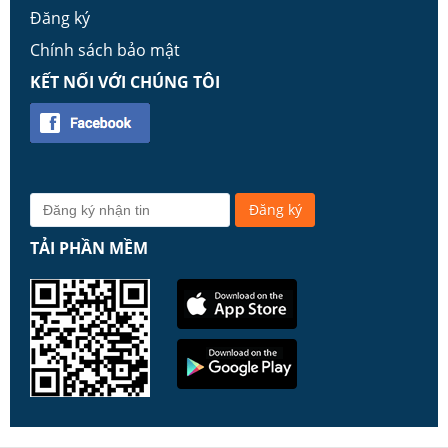
Đăng ký
Chính sách bảo mật
KẾT NỐI VỚI CHÚNG TÔI
TẢI PHẦN MỀM