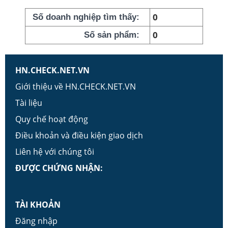
0
Số doanh nghiệp tìm thấy:
0
Số sản phẩm:
HN.CHECK.NET.VN
Giới thiệu về HN.CHECK.NET.VN
Tài liệu
Quy chế hoạt động
Điều khoản và điều kiện giao dịch
Liên hệ với chúng tôi
ĐƯỢC CHỨNG NHẬN:
TÀI KHOẢN
Đăng nhập