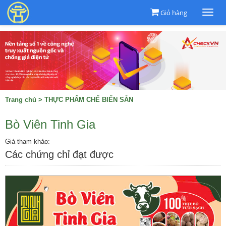
Giỏ hàng
Togg
navi
Trang chủ
>
THỰC PHẨM CHẾ BIẾN SẴN
Bò Viên Tinh Gia
Giá tham khảo:
Các chứng chỉ đạt được