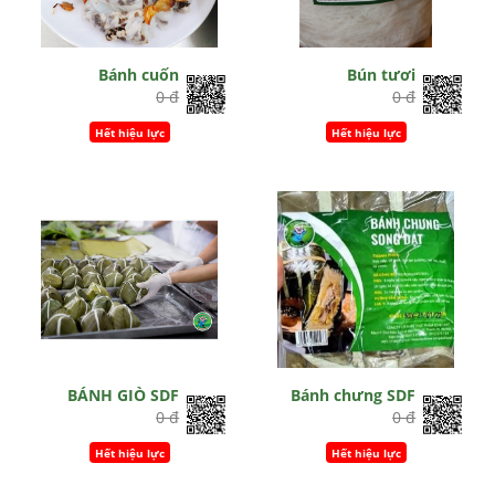
Bánh cuốn
Bún tươi
0 đ
0 đ
Hết hiệu lực
Hết hiệu lực
BÁNH GIÒ SDF
Bánh chưng SDF
0 đ
0 đ
Hết hiệu lực
Hết hiệu lực