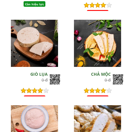
Còn hiệu lực
Hết hiệu lực
GIÒ LỤA
CHẢ MỘC
0 đ
0 đ
Hết hiệu lực
Hết hiệu lực