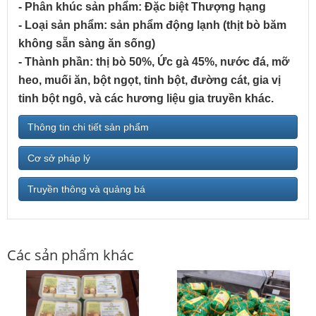
- Phân khúc sản phẩm: Đặc biệt Thượng hạng
- Loại sản phẩm: sản phẩm động lạnh (thịt bò băm
không sẵn sàng ăn sống)
- Thành phần: thị bò 50%, Ức gà 45%, nước đá, mỡ
heo, muối ăn, bột ngọt, tinh bột, đường cát, gia vị
tinh bột ngô, và các hương liệu gia truyền khác.
Thông tin chi tiết sản phẩm
Cơ sở pháp lý
Truyền thông và quảng bá
Các sản phẩm khác