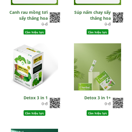
Canh rau mồng tơi
Súp nấm chay sấy
sấy thăng hoa
thăng hoa
0 đ
0 đ
Còn hiệu lực
Còn hiệu lực
Detox 3 in 1
Detox 3 in 1+
0 đ
0 đ
Còn hiệu lực
Còn hiệu lực