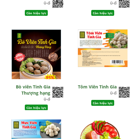
0 đ
0 đ
Còn hiệu lực
Còn hiệu lực
Bò viên Tinh Gia
Tôm Viên Tinh Gia
Thượng hạng
0 đ
0 đ
Còn hiệu lực
Còn hiệu lực