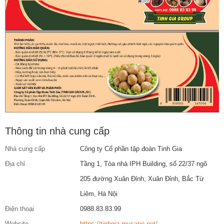
Thông tin nhà cung cấp
Nhà cung cấp
Công ty Cổ phần tập đoàn Tinh Gia
Địa chỉ
Tầng 1, Tòa nhà IPH Building, số 22/37 ngõ
205 đường Xuân Đỉnh, Xuân Đỉnh, Bắc Từ
Liêm, Hà Nội
Điện thoại
0988.83.83.99
Website
https://tinhgia.mysapo.net/