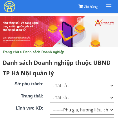
Giỏ hàng
Togg
navi
Trang chủ
>
Danh sách Doanh nghiệp
Danh sách Doanh nghiệp thuộc UBND
TP Hà Nội quản lý
Sở phụ trách:
Trạng thái:
Lĩnh vực KD: