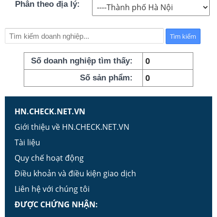
Phân theo địa lý:
0
Số doanh nghiệp tìm thấy:
0
Số sản phẩm:
HN.CHECK.NET.VN
Giới thiệu về HN.CHECK.NET.VN
Tài liệu
Quy chế hoạt động
Điều khoản và điều kiện giao dịch
Liên hệ với chúng tôi
ĐƯỢC CHỨNG NHẬN: