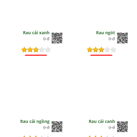
Rau cải xanh
Rau ngót
0 đ
0 đ
Hết hiệu lực
Hết hiệu lực
Rau cải ngồng
Rau cải canh
0 đ
0 đ