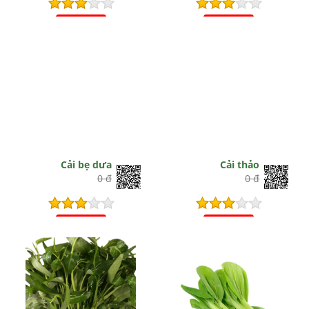
Hết hiệu lực
Hết hiệu lực
Cải bẹ dưa
Cải thảo
0 đ
0 đ
Hết hiệu lực
Hết hiệu lực