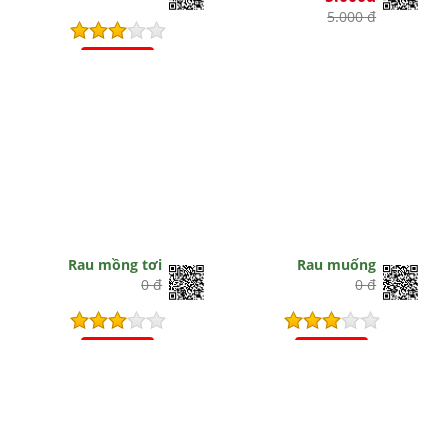
5.000 đ
Hết hiệu lực
Rau mồng tơi
Rau muống
0 đ
0 đ
Hết hiệu lực
Hết hiệu lực