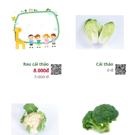
Rau cải thảo
Cải thảo
8.000đ
0 đ
7.000 đ