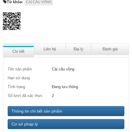
Từ khóa:
CẢI CẦU VỒNG
Liên hệ
Đại lý
Đánh giá
Chi tiết
Tên sản phẩm
Cải cầu vồng
Hạn sử dụng
Tình trạng
Đang lưu thông
Số lượt đã xác thực
2
Thông tin chi tiết sản phẩm
Cơ sở pháp lý