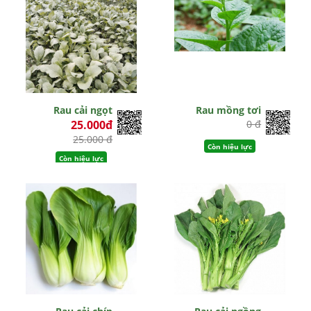
Rau cải ngọt
Rau mồng tơi
25.000đ
0 đ
25.000 đ
Còn hiệu lực
Còn hiệu lực