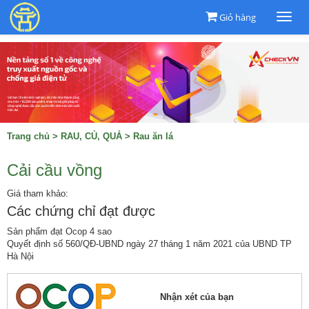
Giỏ hàng
Togg
navi
Trang chủ
>
RAU, CỦ, QUẢ
>
Rau ăn lá
Cải cầu vồng
Giá tham khảo:
Các chứng chỉ đạt được
Sản phẩm đạt Ocop 4 sao
Quyết định số 560/QĐ-UBND ngày 27 tháng 1 năm 2021 của UBND TP
Hà Nội
Nhận xét của bạn