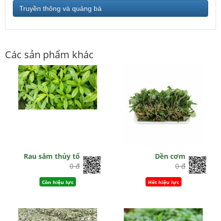
Truyền thông và quảng bá
Các sản phẩm khác
Rau sâm thủy tổ
Dền cơm
0 đ
0 đ
Còn hiệu lực
Hết hiệu lực