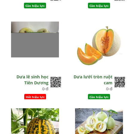
Còn hiệu lực
Còn hiệu lực
Dưa lê sinh học
Dưa lưới tròn ruột
Tiên Dương
cam
0 đ
0 đ
Hết hiệu lực
Còn hiệu lực