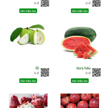
0 đ
0 đ
Còn hiệu lực
Còn hiệu lực
Ổi
Dưa hấu
0 đ
0 đ
Còn hiệu lực
Còn hiệu lực