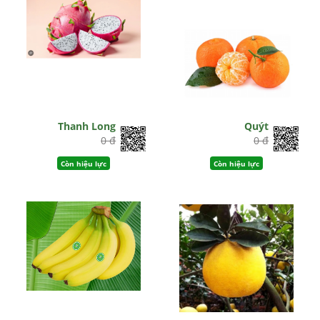
Thanh Long
Quýt
0 đ
0 đ
Còn hiệu lực
Còn hiệu lực