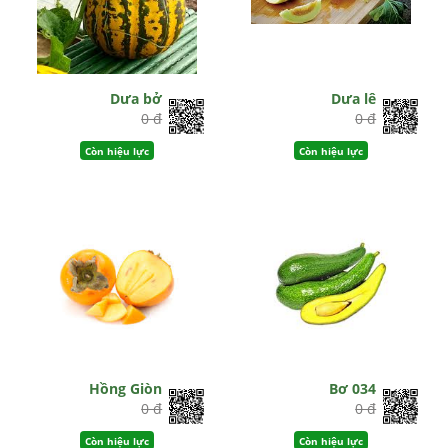
Dưa bở
Dưa lê
0 đ
0 đ
Còn hiệu lực
Còn hiệu lực
Hồng Giòn
Bơ 034
0 đ
0 đ
Còn hiệu lực
Còn hiệu lực