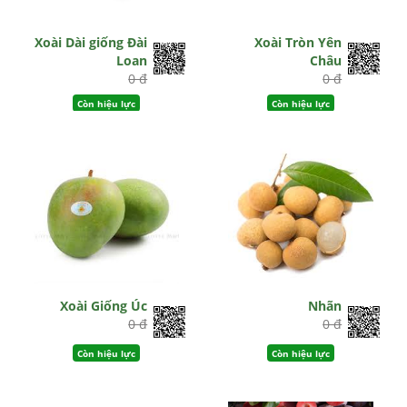
Xoài Dài giống Đài
Xoài Tròn Yên
Loan
Châu
0 đ
0 đ
Còn hiệu lực
Còn hiệu lực
Xoài Giống Úc
Nhãn
0 đ
0 đ
Còn hiệu lực
Còn hiệu lực