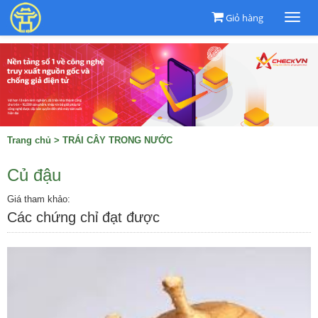
Giỏ hàng
Togg
navi
Trang chủ
>
TRÁI CÂY TRONG NƯỚC
Củ đậu
Giá tham khảo:
Các chứng chỉ đạt được