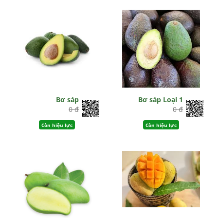
Bơ sáp
Bơ sáp Loại 1
0 đ
0 đ
Còn hiệu lực
Còn hiệu lực