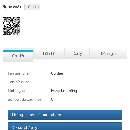
Từ khóa:
CỦ ĐẬU
Liên hệ
Đại lý
Đánh giá
Chi tiết
Tên sản phẩm
Củ đậu
Hạn sử dụng
Tình trạng
Đang lưu thông
Số lượt đã xác thực
0
Thông tin chi tiết sản phẩm
Cơ sở pháp lý