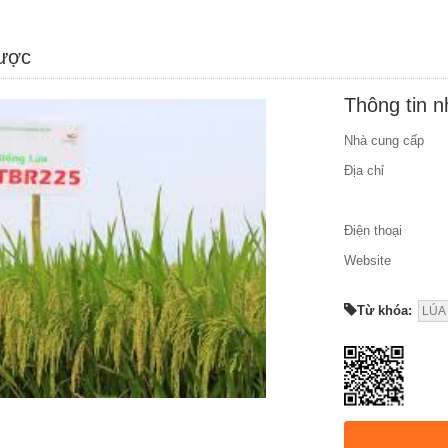
được
Thông tin 
Nhà cung cấp
Địa chỉ
Điện thoại
Website
Từ khóa:
LÚA