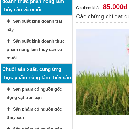
doanh thực phẩn nông lâm
85.000đ
Giá tham khảo:
thủy sản và muối
Các chứng chỉ đạt 
Sản xuất kinh doanh trái
cây
Sản xuất kinh doanh thực
phẩm nông lâm thủy sản và
muối
Chuỗi sản xuất, cung ứng
thực phẩm nông lâm thủy sản
Sản phẩm có nguồn gốc
động vật trên cạn
Sản phẩm có nguồn gốc
thủy sản
Sản phẩm có nguồn gốc