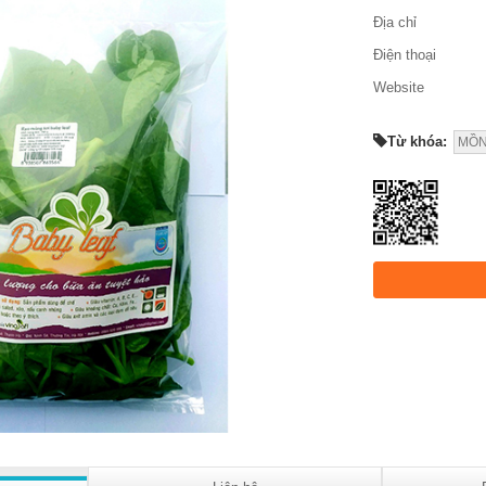
Địa chỉ
Điện thoại
Website
Từ khóa:
MỒN