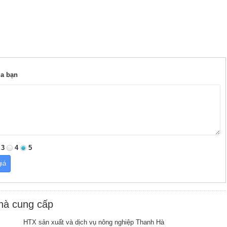
ủa bạn
3
4
5
nhà cung cấp
HTX sản xuất và dịch vụ nông nghiệp Thanh Hà