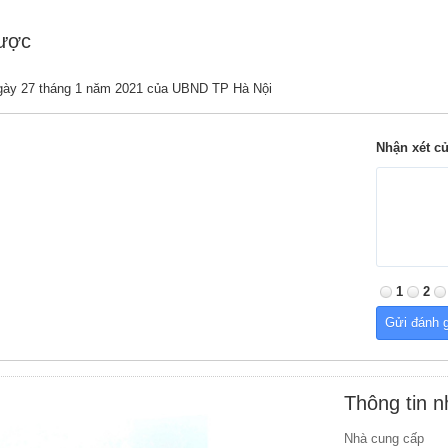
được
gày 27 tháng 1 năm 2021 của UBND TP Hà Nội
Nhận xét c
1
2
Thông tin 
Nhà cung cấp