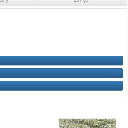
Đại lý
Đánh giá