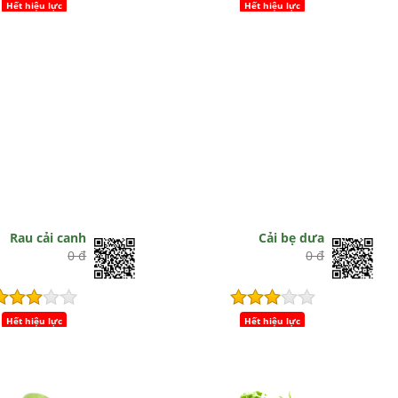
Hết hiệu lực
Hết hiệu lực
Rau cải canh
Cải bẹ dưa
0 đ
0 đ
Hết hiệu lực
Hết hiệu lực