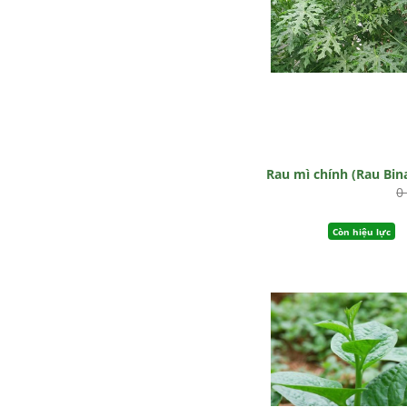
Rau mì chính (Rau Bin
0
Còn hiệu lực