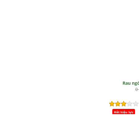
Rau ng
0
Hết hiệu lực