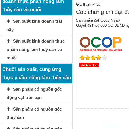
doanh thực phẩn nông lâm
Giá tham khảo:
thủy sản và muối
Các chứng chỉ đạt 
Sản phẩm đạt Ocop 4 sao
Sản xuất kinh doanh trái
Quyết định số 560/QĐ-UBND n
cây
Sản xuất kinh doanh thực
phẩm nông lâm thủy sản và
muối
Hết hiệu lực
Chuỗi sản xuất, cung ứng
thực phẩm nông lâm thủy sản
Sản phẩm có nguồn gốc
động vật trên cạn
Sản phẩm có nguồn gốc
thủy sản
Sản phẩm có nguồn gốc