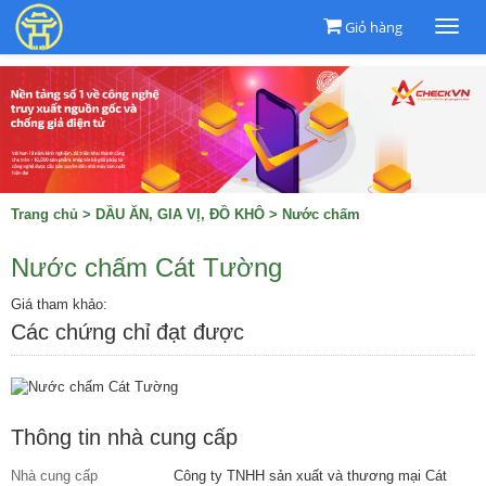
Giỏ hàng
Togg
navi
Trang chủ
>
DẦU ĂN, GIA VỊ, ĐỒ KHÔ
>
Nước chấm
Nước chấm Cát Tường
Giá tham khảo:
Các chứng chỉ đạt được
Thông tin nhà cung cấp
Nhà cung cấp
Công ty TNHH sản xuất và thương mại Cát