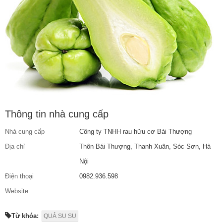
Thông tin nhà cung cấp
Nhà cung cấp
Công ty TNHH rau hữu cơ Bái Thượng
Địa chỉ
Thôn Bái Thượng, Thanh Xuân, Sóc Sơn, Hà
Nội
Điện thoại
0982.936.598
Website
Từ khóa:
QUẢ SU SU