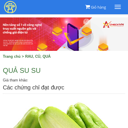
Giỏ hàng
Togg
navi
Trang chủ
>
RAU, CỦ, QUẢ
QUẢ SU SU
Giá tham khảo:
Các chứng chỉ đạt được