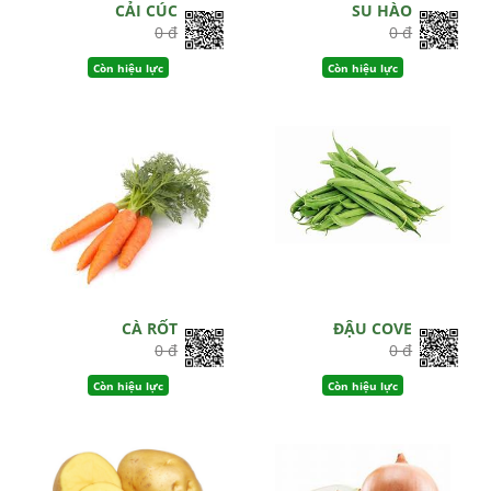
CẢI CÚC
SU HÀO
0 đ
0 đ
Còn hiệu lực
Còn hiệu lực
CÀ RỐT
ĐẬU COVE
0 đ
0 đ
Còn hiệu lực
Còn hiệu lực