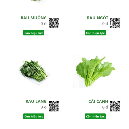
RAU MUỐNG
RAU NGÓT
0 đ
0 đ
Còn hiệu lực
Còn hiệu lực
RAU LANG
CẢI CANH
0 đ
0 đ
Còn hiệu lực
Còn hiệu lực