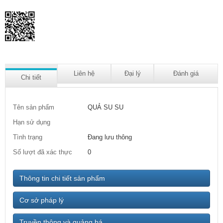
Liên hệ
Đại lý
Đánh giá
Chi tiết
Tên sản phẩm
QUẢ SU SU
Hạn sử dụng
Tình trạng
Đang lưu thông
Số lượt đã xác thực
0
Thông tin chi tiết sản phẩm
Cơ sở pháp lý
Truyền thông và quảng bá