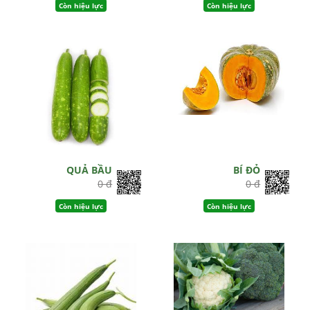
Còn hiệu lực
Còn hiệu lực
QUẢ BẦU
BÍ ĐỎ
0 đ
0 đ
Còn hiệu lực
Còn hiệu lực