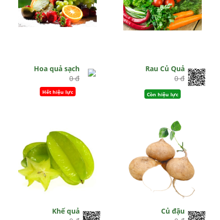
Hoa quả sạch
Rau Củ Quả
0 đ
0 đ
Hết hiệu lực
Còn hiệu lực
Khế quả
Củ đậu