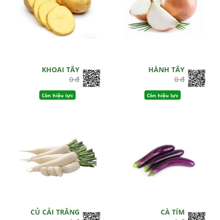
KHOAI TÂY
HÀNH TÂY
0 đ
0 đ
Còn hiệu lực
Còn hiệu lực
CỦ CẢI TRẮNG
CÀ TÍM