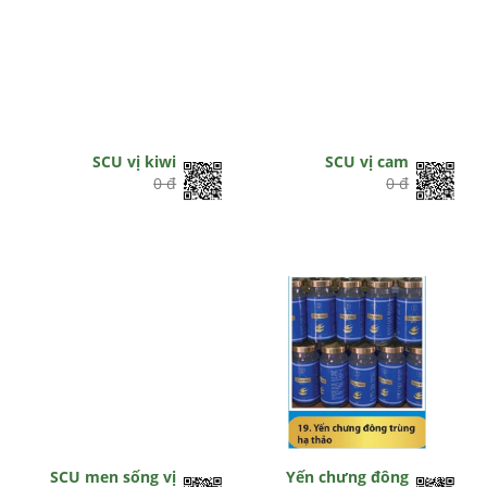
SCU vị kiwi
SCU vị cam
0 đ
0 đ
SCU men sống vị
Yến chưng đông