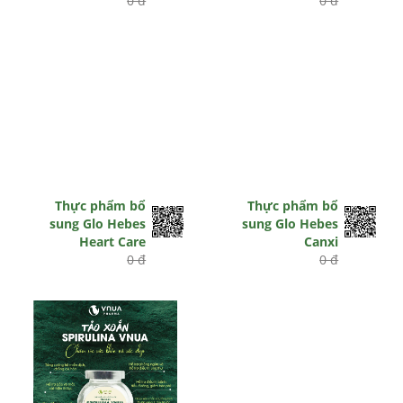
0 đ
0 đ
Thực phẩm bổ
Thực phẩm bổ
sung Glo Hebes
sung Glo Hebes
Heart Care
Canxi
0 đ
0 đ