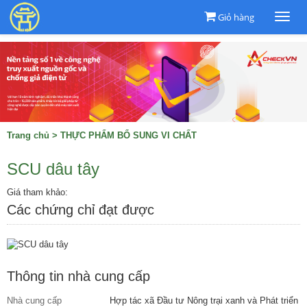
Giỏ hàng
Togg
navi
Trang chủ
>
THỰC PHẨM BỔ SUNG VI CHẤT
SCU dâu tây
Giá tham khảo:
Các chứng chỉ đạt được
Thông tin nhà cung cấp
Nhà cung cấp
Hợp tác xã Đầu tư Nông trại xanh và Phát triển