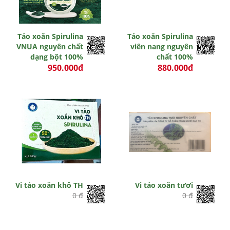
Tảo xoắn Spirulina
Tảo xoắn Spirulina
VNUA nguyên chất
viên nang nguyên
dạng bột 100%
chất 100%
950.000đ
880.000đ
0 đ
0 đ
Vi tảo xoắn khô TH
Vi tảo xoắn tươi
0 đ
0 đ