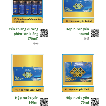
Yến chưng đường
Hộp nước yến
phèn+Ăn kiêng
140ml
(70ml)
0 đ
0 đ
Hộp nước yến
Hộp nước yến
140ml
70ml