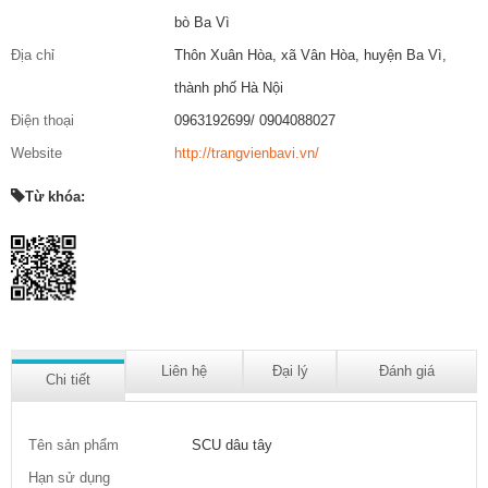
bò Ba Vì
Địa chỉ
Thôn Xuân Hòa, xã Vân Hòa, huyện Ba Vì,
thành phố Hà Nội
Điện thoại
0963192699/ 0904088027
Website
http://trangvienbavi.vn/
Từ khóa:
Liên hệ
Đại lý
Đánh giá
Chi tiết
Tên sản phẩm
SCU dâu tây
Hạn sử dụng