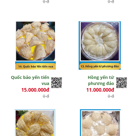
0 đ
0 đ
Quốc bảo yến tiến
Hồng yến tứ
vua
phương đảo
15.000.000đ
11.000.000đ
0 đ
0 đ