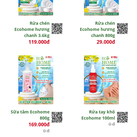
Rửa chén
Rửa chén
Ecohome hương
Ecohome hương
chanh 3.6kg
chanh 800g
119.000đ
29.000đ
0 đ
0 đ
Sữa tắm Ecohome
Rửa tay khô
800g
Ecohome 100ml
169.000đ
0 đ
0 đ