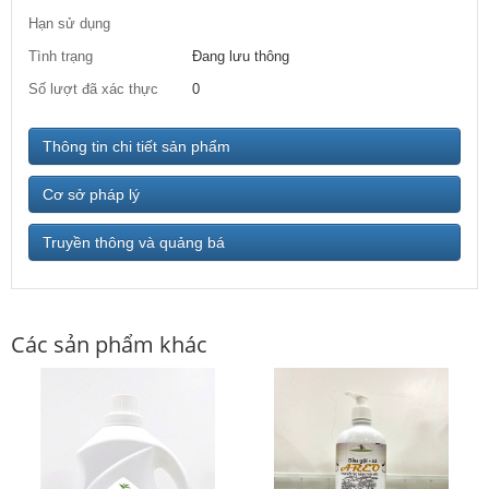
Hạn sử dụng
Tình trạng
Đang lưu thông
Số lượt đã xác thực
0
Thông tin chi tiết sản phẩm
Cơ sở pháp lý
Truyền thông và quảng bá
Các sản phẩm khác