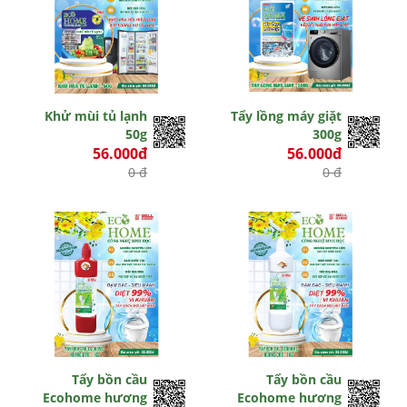
Khử mùi tủ lạnh
Tẩy lồng máy giặt
50g
300g
56.000đ
56.000đ
0 đ
0 đ
Tẩy bồn cầu
Tẩy bồn cầu
Ecohome hương
Ecohome hương