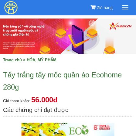
Giỏ hàng
Togg
navi
Trang chủ
>
HÓA, MỸ PHẨM
Tẩy trắng tẩy mốc quần áo Ecohome
280g
56.000đ
Giá tham khảo:
Các chứng chỉ đạt được