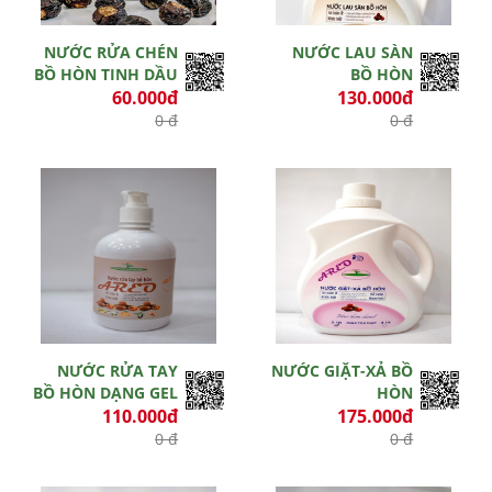
NƯỚC RỬA CHÉN
NƯỚC LAU SÀN
BỒ HÒN TINH DẦU
BỒ HÒN
60.000đ
130.000đ
0 đ
0 đ
Hết hiệu lực
Hết hiệu lực
NƯỚC RỬA TAY
NƯỚC GIẶT-XẢ BỒ
BỒ HÒN DẠNG GEL
HÒN
110.000đ
175.000đ
0 đ
0 đ
Hết hiệu lực
Hết hiệu lực