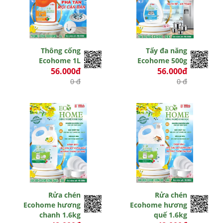
Thông cống
Tẩy đa năng
Ecohome 1L
Ecohome 500g
56.000đ
56.000đ
0 đ
0 đ
Rửa chén
Rửa chén
Ecohome hương
Ecohome hương
chanh 1.6kg
quế 1.6kg