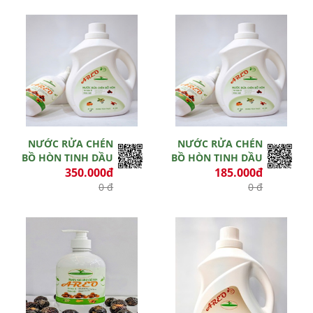
Hết hiệu lực
Còn hiệu lực
NƯỚC RỬA CHÉN
NƯỚC RỬA CHÉN
BỒ HÒN TINH DẦU
BỒ HÒN TINH DẦU
350.000đ
185.000đ
0 đ
0 đ
Hết hiệu lực
Hết hiệu lực