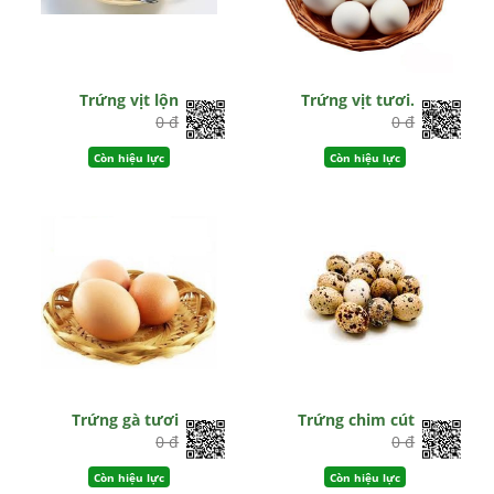
Trứng vịt lộn
Trứng vịt tươi.
0 đ
0 đ
Còn hiệu lực
Còn hiệu lực
Trứng gà tươi
Trứng chim cút
0 đ
0 đ
Còn hiệu lực
Còn hiệu lực