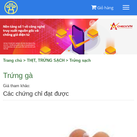
Giỏ hàng
Togg
navi
Trang chủ
>
THỊT, TRỨNG SẠCH
>
Trứng sạch
Trứng gà
Giá tham khảo:
Các chứng chỉ đạt được