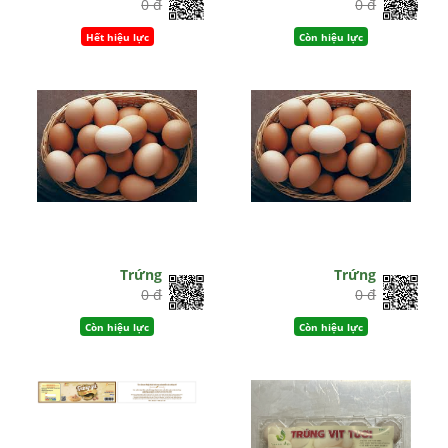
0 đ
0 đ
Hết hiệu lực
Còn hiệu lực
Trứng
Trứng
0 đ
0 đ
Còn hiệu lực
Còn hiệu lực