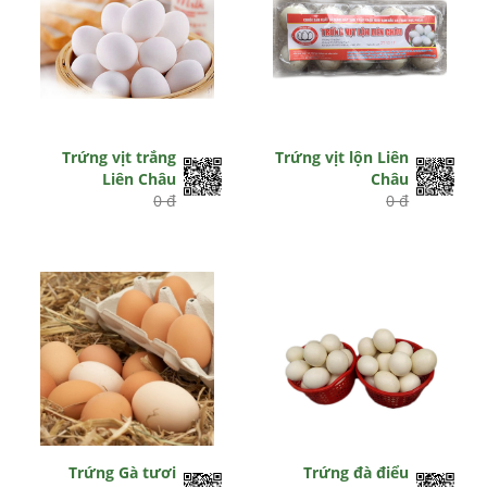
Trứng vịt trắng
Trứng vịt lộn Liên
Liên Châu
Châu
0 đ
0 đ
Trứng Gà tươi
Trứng đà điểu