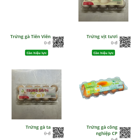
Trứng gà Tiên Viên
Trứng vịt tươi
0 đ
0 đ
Còn hiệu lực
Còn hiệu lực
Trứng gà ta
Trứng gà công
0 đ
nghiệp CP
0 đ