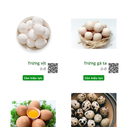
Trứng vịt
Trứng gà ta
0 đ
0 đ
Còn hiệu lực
Còn hiệu lực