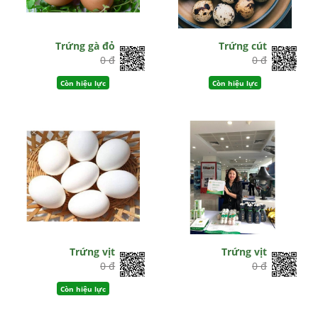
Trứng gà đỏ
Trứng cút
0 đ
0 đ
Còn hiệu lực
Còn hiệu lực
Trứng vịt
Trứng vịt
0 đ
0 đ
Còn hiệu lực