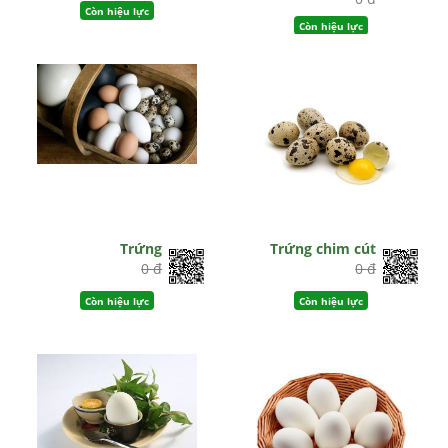
Còn hiệu lực
Còn hiệu lực
Trứng
Trứng chim cút
0 đ
0 đ
Còn hiệu lực
Còn hiệu lực