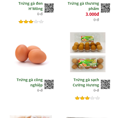
Trứng gà đen
Trứng gà thương
H'Mông
phẩm
0 đ
3.000đ
0 đ
Hết hiệu lực
Trứng gà công
Trứng gà sạch
nghiệp
Cường Hương
0 đ
0 đ
Hết hiệu lực