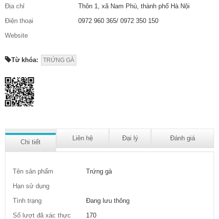
Địa chỉ
Thôn 1, xã Nam Phù, thành phố Hà Nội
Điện thoại
0972 960 365/ 0972 350 150
Website
Từ khóa:
TRỨNG GÀ
Liên hệ
Đại lý
Đánh giá
Chi tiết
Tên sản phẩm
Trứng gà
Hạn sử dụng
Tình trạng
Đang lưu thông
Số lượt đã xác thực
170