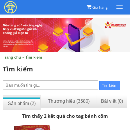
Giỏ hàng
Togg
navi
Trang chủ
»
Tìm kiếm
Tìm kiếm
Thương hiệu (3580)
Bài viết (0)
Sản phẩm (2)
Tìm thấy 2 kết quả cho tag bánh cốm