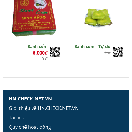
Bánh cốm
Bánh cốm - Tự do
6.000đ
0 đ
0 đ
HN.CHECK.NET.VN
Giới thiệu về HN.CHECK.NET.VN
Tài liệu
Quy chế hoạt động