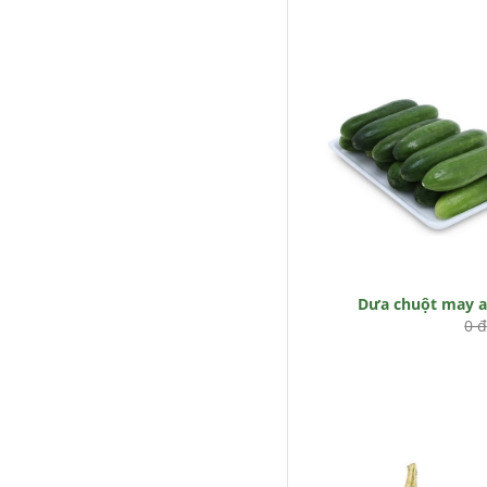
Dưa chuột may 
0 