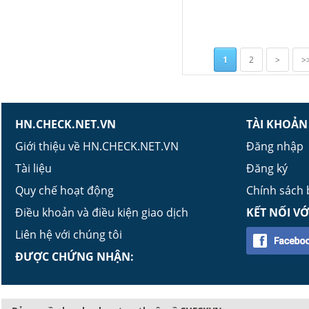
1
2
>
>
HN.CHECK.NET.VN
TÀI KHOẢN
Giới thiệu về HN.CHECK.NET.VN
Đăng nhập
Tài liệu
Đăng ký
Quy chế hoạt động
Chính sách
Điều khoản và điều kiện giao dịch
KẾT NỐI VỚ
Liên hệ với chúng tôi
ĐƯỢC CHỨNG NHẬN: