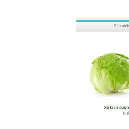
Sản phẩ
Xà lách cuộ
0 