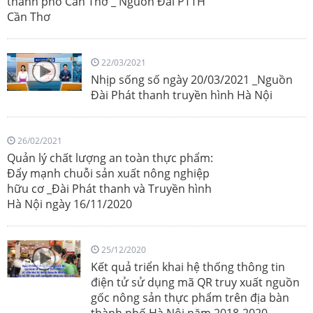
thành phố Cần Thơ _ Nguồn Đài PTTH
Cần Thơ
22/03/2021
Nhịp sống số ngày 20/03/2021 _Nguồn
Đài Phát thanh truyền hình Hà Nội
26/02/2021
Quản lý chất lượng an toàn thực phẩm:
Đẩy mạnh chuỗi sản xuất nông nghiệp
hữu cơ _Đài Phát thanh và Truyền hình
Hà Nội ngày 16/11/2020
25/12/2020
Kết quả triển khai hệ thống thông tin
điện tử sử dụng mã QR truy xuất nguồn
gốc nông sản thực phẩm trên địa bàn
thành phố Hà Nội năm 2018-2020