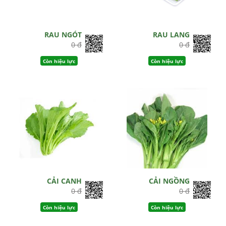
RAU NGÓT
RAU LANG
0 đ
0 đ
Còn hiệu lực
Còn hiệu lực
CẢI CANH
CẢI NGỒNG
0 đ
0 đ
Còn hiệu lực
Còn hiệu lực