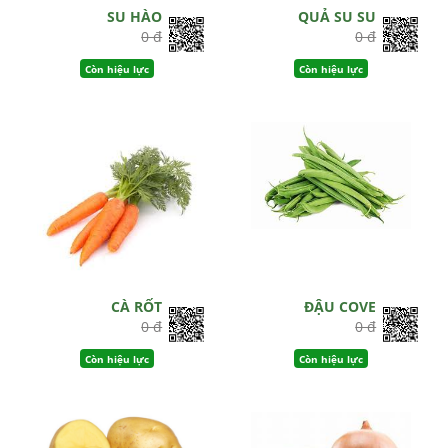
SU HÀO
QUẢ SU SU
0 đ
0 đ
Còn hiệu lực
Còn hiệu lực
CÀ RỐT
ĐẬU COVE
0 đ
0 đ
Còn hiệu lực
Còn hiệu lực