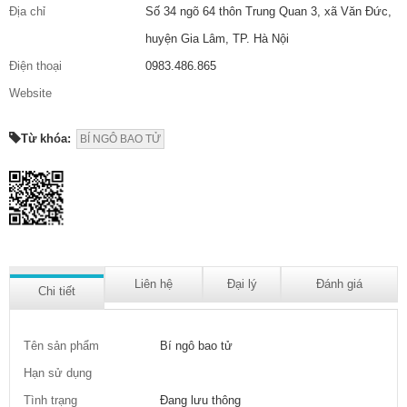
Địa chỉ
Số 34 ngõ 64 thôn Trung Quan 3, xã Văn Đức,
huyện Gia Lâm, TP. Hà Nội
Điện thoại
0983.486.865
Website
Từ khóa:
BÍ NGÔ BAO TỬ
Liên hệ
Đại lý
Đánh giá
Chi tiết
Tên sản phẩm
Bí ngô bao tử
Hạn sử dụng
Tình trạng
Đang lưu thông