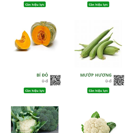
Còn hiệu lực
Còn hiệu lực
BÍ ĐỎ
MƯỚP HƯƠNG
0 đ
0 đ
Còn hiệu lực
Còn hiệu lực