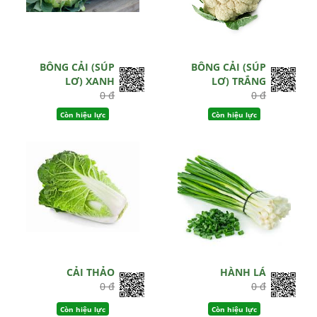
BÔNG CẢI (SÚP
BÔNG CẢI (SÚP
LƠ) XANH
LƠ) TRẮNG
0 đ
0 đ
Còn hiệu lực
Còn hiệu lực
CẢI THẢO
HÀNH LÁ
0 đ
0 đ
Còn hiệu lực
Còn hiệu lực