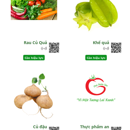
Rau Củ Quả
Khế quả
0 đ
0 đ
Còn hiệu lực
Còn hiệu lực
Củ đậu
Thực phẩm an