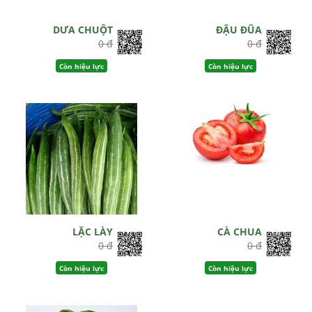
DƯA CHUỘT
ĐẬU ĐŨA
0 đ
0 đ
Còn hiệu lực
Còn hiệu lực
LẶC LÀY
CÀ CHUA
0 đ
0 đ
Còn hiệu lực
Còn hiệu lực