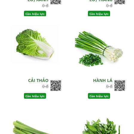
0 đ
0 đ
Còn hiệu lực
Còn hiệu lực
CẢI THẢO
HÀNH LÁ
0 đ
0 đ
Còn hiệu lực
Còn hiệu lực