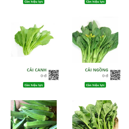
Còn hiệu lực
Còn hiệu lực
CẢI CANH
CẢI NGỒNG
0 đ
0 đ
Còn hiệu lực
Còn hiệu lực