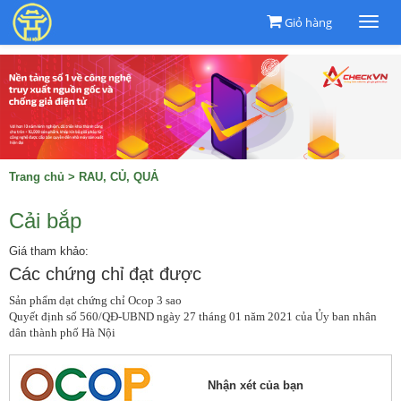
Giỏ hàng
Togg
navi
Trang chủ
>
RAU, CỦ, QUẢ
Cải bắp
Giá tham khảo:
Các chứng chỉ đạt được
Sản phẩm dạt chứng chỉ Ocop 3 sao

Quyết định số 560/QĐ-UBND ngày 27 tháng 01 năm 2021 của Ủy ban nhân 
dân thành phố Hà Nội
Nhận xét của bạn