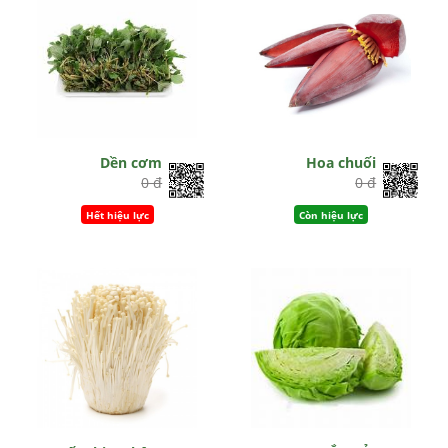
Dền cơm
Hoa chuối
0 đ
0 đ
Hết hiệu lực
Còn hiệu lực