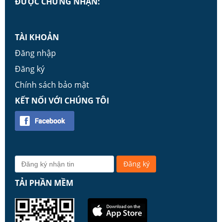
ĐƯỢC CHỨNG NHẬN:
TÀI KHOẢN
Đăng nhập
Đăng ký
Chính sách bảo mật
KẾT NỐI VỚI CHÚNG TÔI
TẢI PHẦN MỀM