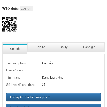
Từ khóa:
CẢI BẮP
Liên hệ
Đại lý
Đánh giá
Chi tiết
Tên sản phẩm
Cải bắp
Hạn sử dụng
Tình trạng
Đang lưu thông
Số lượt đã xác thực
27
Thông tin chi tiết sản phẩm