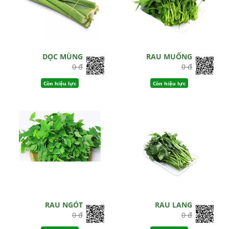
DỌC MÙNG
RAU MUỐNG
0 đ
0 đ
Còn hiệu lực
Còn hiệu lực
RAU NGÓT
RAU LANG
0 đ
0 đ