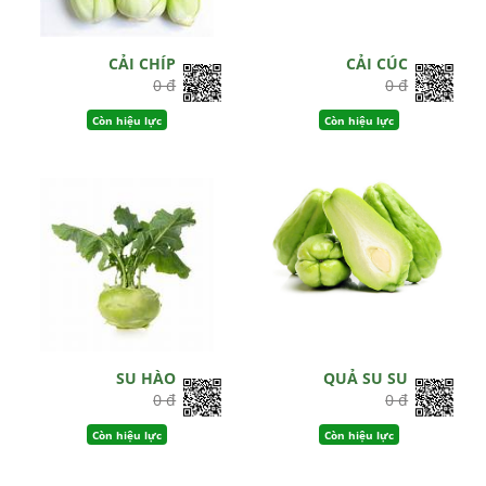
CẢI CHÍP
CẢI CÚC
0 đ
0 đ
Còn hiệu lực
Còn hiệu lực
SU HÀO
QUẢ SU SU
0 đ
0 đ
Còn hiệu lực
Còn hiệu lực