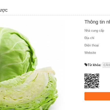
được
Thông tin 
Nhà cung cấp
Địa chỉ
Điện thoại
Website
Từ khóa:
CẢI