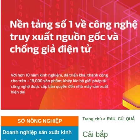
Trang chủ
>
RAU, CỦ, QUẢ
SỞ NÔNG NGHIỆP
Doanh nghiệp sản xuất kinh
Cải bắp