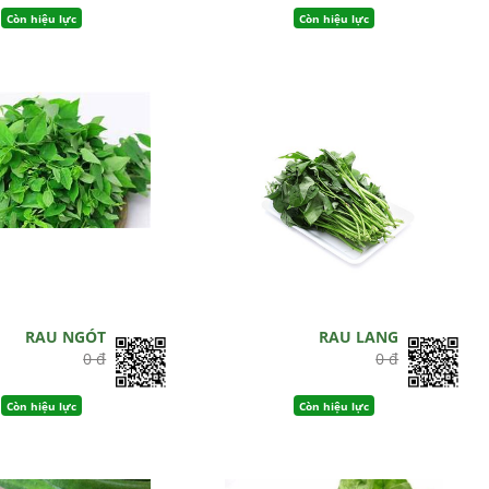
Còn hiệu lực
Còn hiệu lực
RAU NGÓT
RAU LANG
0 đ
0 đ
Còn hiệu lực
Còn hiệu lực