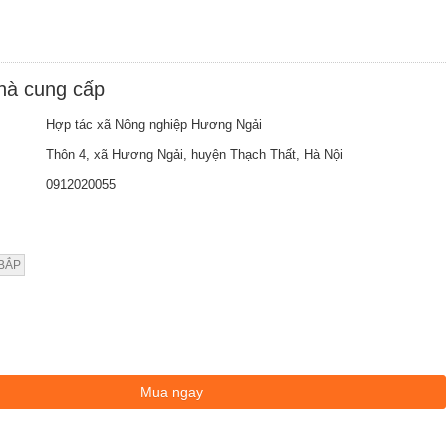
nhà cung cấp
Hợp tác xã Nông nghiệp Hương Ngải
Thôn 4, xã Hương Ngải, huyện Thạch Thất, Hà Nội
0912020055
 BẮP