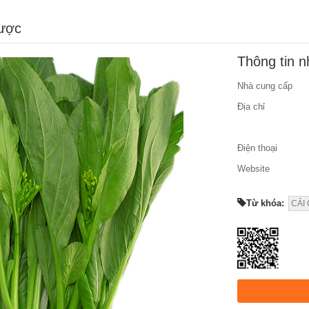
được
Thông tin 
Nhà cung cấp
Địa chỉ
Điện thoại
Website
Từ khóa:
CẢI