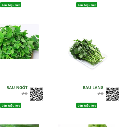
Còn hiệu lực
Còn hiệu lực
RAU NGÓT
RAU LANG
0 đ
0 đ
Còn hiệu lực
Còn hiệu lực