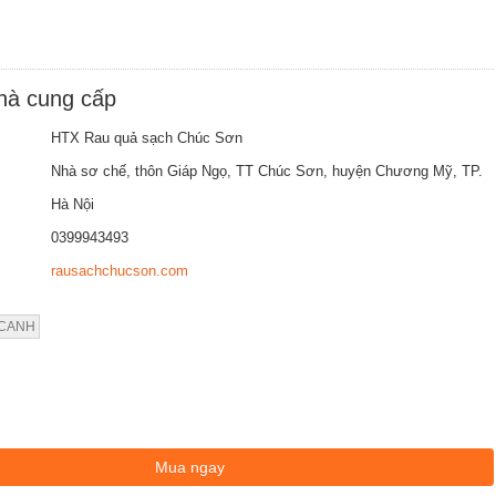
nhà cung cấp
HTX Rau quả sạch Chúc Sơn
Nhà sơ chế, thôn Giáp Ngọ, TT Chúc Sơn, huyện Chương Mỹ, TP.
Hà Nội
0399943493
rausachchucson.com
 CANH