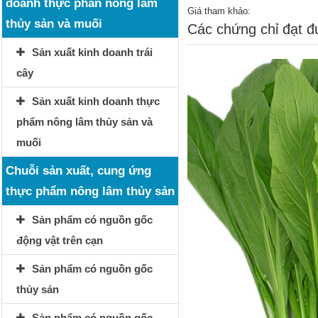
doanh thực phẩn nông lâm
Giá tham khảo:
thủy sản và muối
Các chứng chỉ đạt 
Sản xuất kinh doanh trái
cây
Sản xuất kinh doanh thực
phẩm nông lâm thủy sản và
muối
Chuỗi sản xuất, cung ứng
thực phẩm nông lâm thủy sản
Sản phẩm có nguồn gốc
động vật trên cạn
Sản phẩm có nguồn gốc
thủy sản
Sản phẩm có nguồn gốc