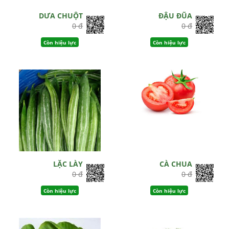
DƯA CHUỘT
ĐẬU ĐŨA
0 đ
0 đ
Còn hiệu lực
Còn hiệu lực
LẶC LÀY
CÀ CHUA
0 đ
0 đ
Còn hiệu lực
Còn hiệu lực