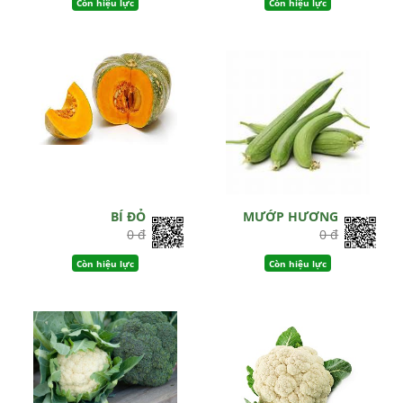
Còn hiệu lực
Còn hiệu lực
BÍ ĐỎ
MƯỚP HƯƠNG
0 đ
0 đ
Còn hiệu lực
Còn hiệu lực