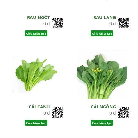
RAU NGÓT
RAU LANG
0 đ
0 đ
Còn hiệu lực
Còn hiệu lực
CẢI CANH
CẢI NGỒNG
0 đ
0 đ
Còn hiệu lực
Còn hiệu lực