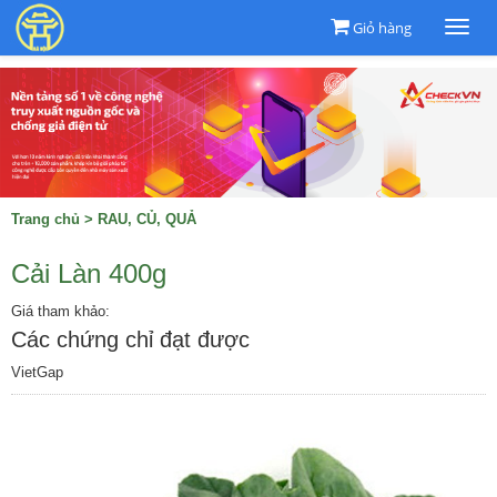
Giỏ hàng
Togg
navi
Trang chủ
>
RAU, CỦ, QUẢ
Cải Làn 400g
Giá tham khảo:
Các chứng chỉ đạt được
VietGap