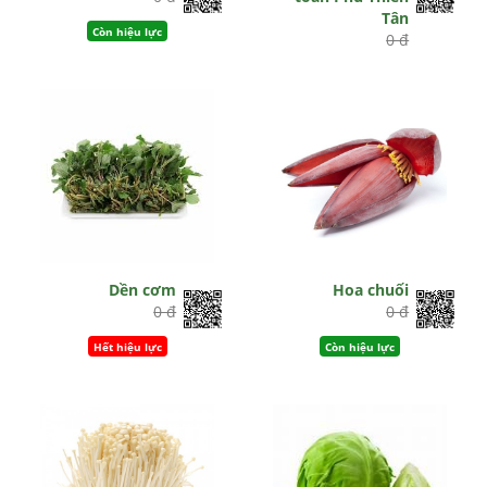
Tân
Còn hiệu lực
0 đ
Còn hiệu lực
Dền cơm
Hoa chuối
0 đ
0 đ
Hết hiệu lực
Còn hiệu lực