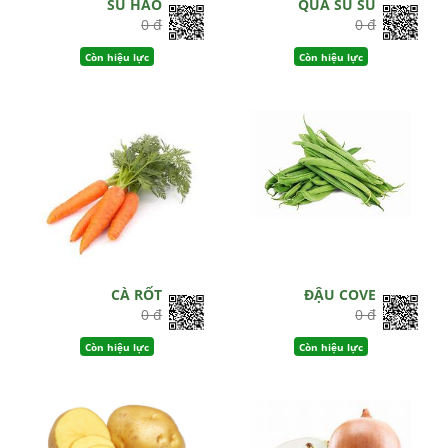
SU HÀO
QUẢ SU SU
0 đ
0 đ
Còn hiệu lực
Còn hiệu lực
CÀ RỐT
ĐẬU COVE
0 đ
0 đ
Còn hiệu lực
Còn hiệu lực