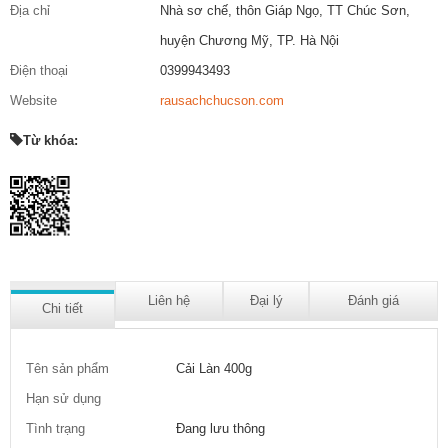
Địa chỉ
Nhà sơ chế, thôn Giáp Ngọ, TT Chúc Sơn,
huyện Chương Mỹ, TP. Hà Nội
Điện thoại
0399943493
Website
rausachchucson.com
Từ khóa:
Liên hệ
Đại lý
Đánh giá
Chi tiết
Tên sản phẩm
Cải Làn 400g
Hạn sử dụng
Tình trạng
Đang lưu thông