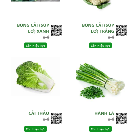
BÔNG CẢI (SÚP
BÔNG CẢI (SÚP
LƠ) XANH
LƠ) TRẮNG
0 đ
0 đ
Còn hiệu lực
Còn hiệu lực
CẢI THẢO
HÀNH LÁ
0 đ
0 đ
Còn hiệu lực
Còn hiệu lực