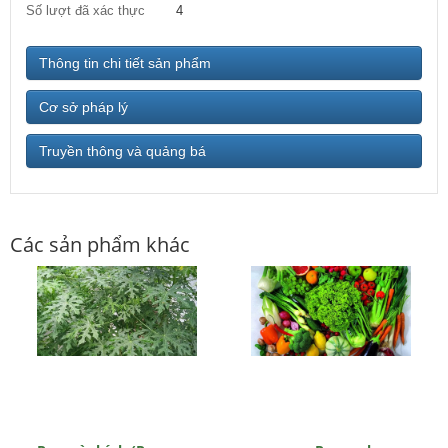
Số lượt đã xác thực
4
Thông tin chi tiết sản phẩm
Cơ sở pháp lý
Truyền thông và quảng bá
Các sản phẩm khác