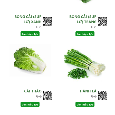
BÔNG CẢI (SÚP
BÔNG CẢI (SÚP
LƠ) XANH
LƠ) TRẮNG
0 đ
0 đ
Còn hiệu lực
Còn hiệu lực
CẢI THẢO
HÀNH LÁ
0 đ
0 đ
Còn hiệu lực
Còn hiệu lực