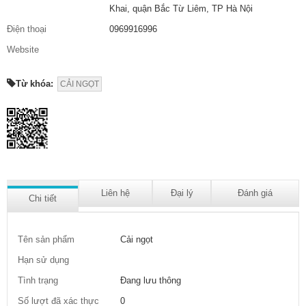
Khai, quận Bắc Từ Liêm, TP Hà Nội
Điện thoại
0969916996
Website
Từ khóa:
CẢI NGỌT
Liên hệ
Đại lý
Đánh giá
Chi tiết
Tên sản phẩm
Cải ngọt
Hạn sử dụng
Tình trạng
Đang lưu thông
Số lượt đã xác thực
0