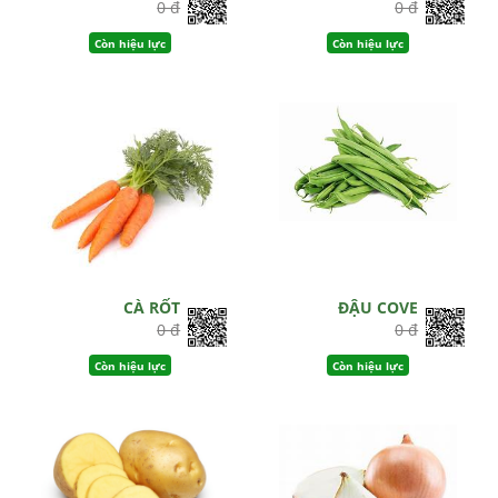
0 đ
0 đ
Còn hiệu lực
Còn hiệu lực
CÀ RỐT
ĐẬU COVE
0 đ
0 đ
Còn hiệu lực
Còn hiệu lực