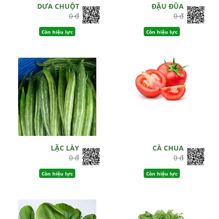
DƯA CHUỘT
ĐẬU ĐŨA
0 đ
0 đ
Còn hiệu lực
Còn hiệu lực
LẶC LÀY
CÀ CHUA
0 đ
0 đ
Còn hiệu lực
Còn hiệu lực