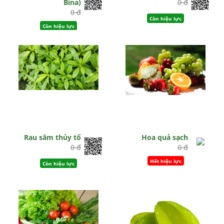
Bina)
0 đ
0 đ
Còn hiệu lực
Còn hiệu lực
Rau sâm thủy tổ
Hoa quả sạch
0 đ
0 đ
Hết hiệu lực
Còn hiệu lực