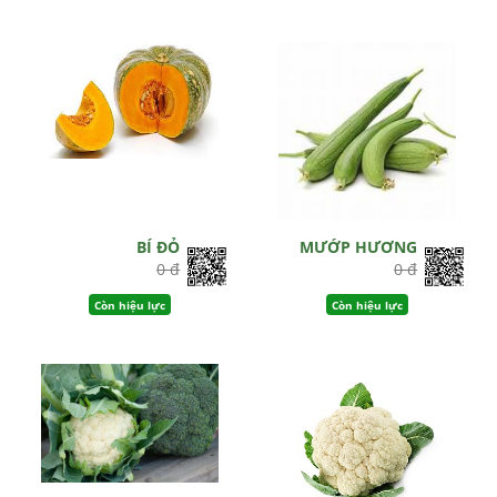
BÍ ĐỎ
MƯỚP HƯƠNG
0 đ
0 đ
Còn hiệu lực
Còn hiệu lực