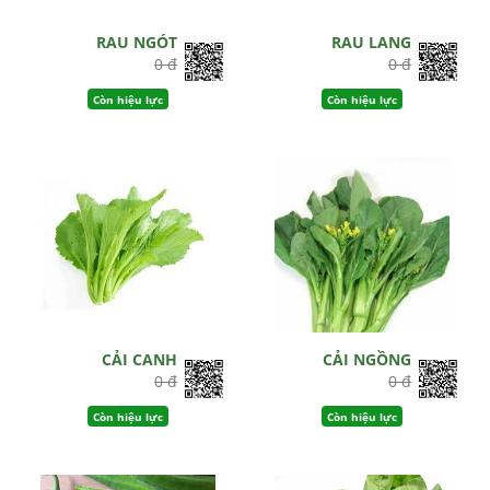
RAU NGÓT
RAU LANG
0 đ
0 đ
Còn hiệu lực
Còn hiệu lực
CẢI CANH
CẢI NGỒNG
0 đ
0 đ
Còn hiệu lực
Còn hiệu lực