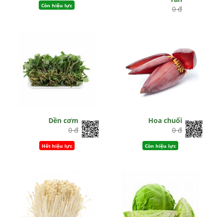
Còn hiệu lực
0 đ
Còn hiệu lực
Dền cơm
Hoa chuối
0 đ
0 đ
Hết hiệu lực
Còn hiệu lực