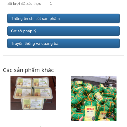
Số lượt đã xác thực
1
Thông tin chi tiết sản phẩm
Cơ sở pháp lý
Truyền thông và quảng bá
Các sản phẩm khác