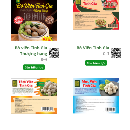
Bò viên Tinh Gia
Bò Viên Tinh Gia
Thượng hạng
0 đ
0 đ
Còn hiệu lực
Còn hiệu lực