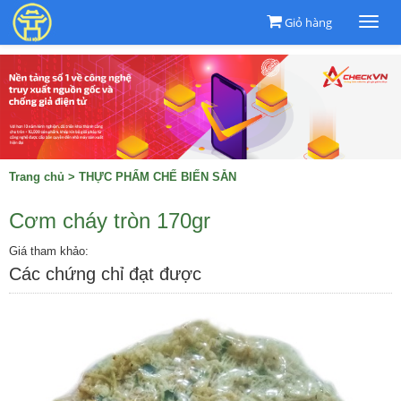
Giỏ hàng
Togg
navi
Trang chủ
>
THỰC PHẨM CHẾ BIẾN SẴN
Cơm cháy tròn 170gr
Giá tham khảo:
Các chứng chỉ đạt được