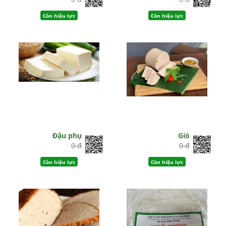
Còn hiệu lực
Còn hiệu lực
Đậu phụ
Giò
0 đ
0 đ
Còn hiệu lực
Còn hiệu lực