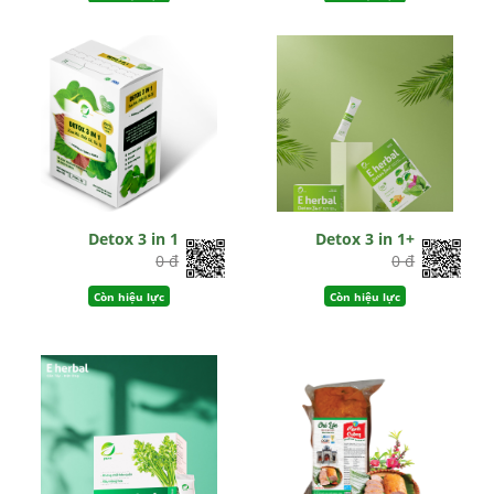
Detox 3 in 1
Detox 3 in 1+
0 đ
0 đ
Còn hiệu lực
Còn hiệu lực