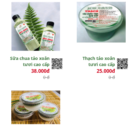
Sữa chua tảo xoắn
Thạch tảo xoắn
tươi cao cấp
tươi cao cấp
38.000đ
25.000đ
0 đ
0 đ
Hết hiệu lực
Hết hiệu lực