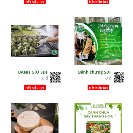
Hết hiệu lực
Hết hiệu lực
BÁNH GIÒ SDF
Bánh chưng SDF
0 đ
0 đ
Hết hiệu lực
Hết hiệu lực