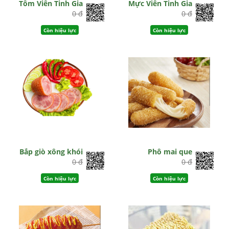
Tôm Viên Tinh Gia
Mực Viên Tinh Gia
0 đ
0 đ
Còn hiệu lực
Còn hiệu lực
Bắp giò xông khói
Phô mai que
0 đ
0 đ
Còn hiệu lực
Còn hiệu lực