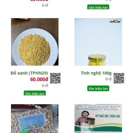
0 đ
Còn hiệu lực
Còn hiệu lực
Đỗ xanh (TPHN29)
Tinh nghệ 100g
60.000đ
0 đ
0 đ
Còn hiệu lực
Còn hiệu lực