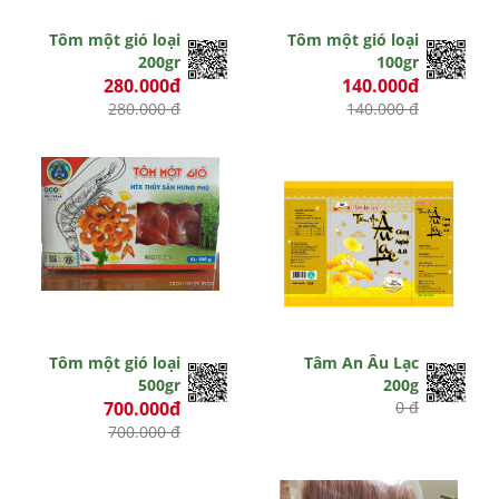
Tôm một gió loại
Tôm một gió loại
200gr
100gr
280.000đ
140.000đ
280.000 đ
140.000 đ
Tôm một gió loại
Tâm An Âu Lạc
500gr
200g
700.000đ
0 đ
700.000 đ