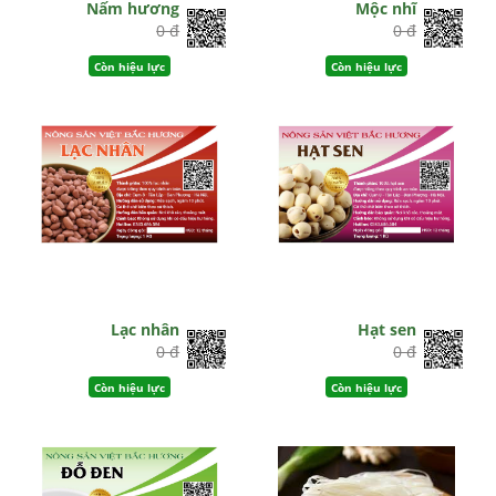
Nấm hương
Mộc nhĩ
0 đ
0 đ
Còn hiệu lực
Còn hiệu lực
Lạc nhân
Hạt sen
0 đ
0 đ
Còn hiệu lực
Còn hiệu lực