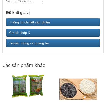
Số lượt đã xác thực
0
Đồ khô gia vị
Thông tin chi tiết sản phẩm
Cơ sở pháp lý
Truyền thông và quảng bá
Các sản phẩm khác