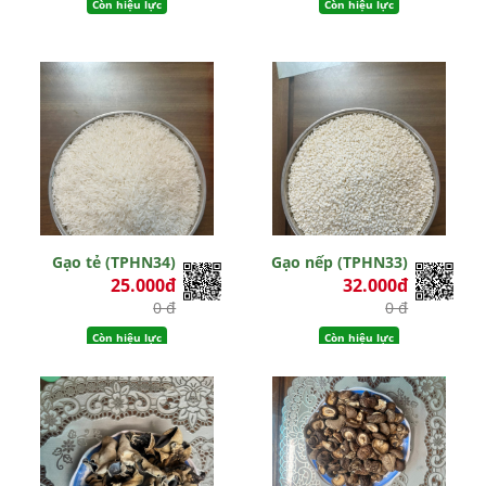
Còn hiệu lực
Còn hiệu lực
Gạo tẻ (TPHN34)
Gạo nếp (TPHN33)
25.000đ
32.000đ
0 đ
0 đ
Còn hiệu lực
Còn hiệu lực