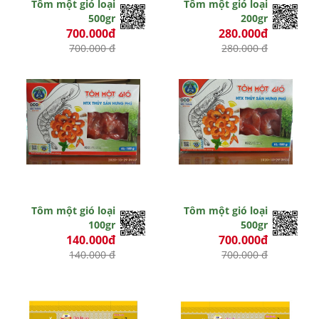
Tôm một gió loại
Tôm một gió loại
500gr
200gr
700.000đ
280.000đ
700.000 đ
280.000 đ
Tôm một gió loại
Tôm một gió loại
100gr
500gr
140.000đ
700.000đ
140.000 đ
700.000 đ