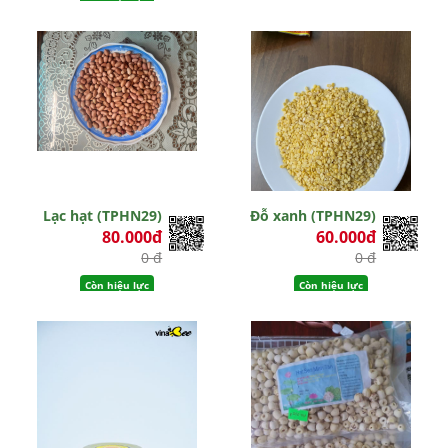
Còn hiệu lực
Lạc hạt (TPHN29)
Đỗ xanh (TPHN29)
80.000đ
60.000đ
0 đ
0 đ
Còn hiệu lực
Còn hiệu lực