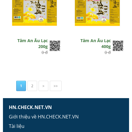
Tâm An Âu Lạc
Tâm An Âu Lạc
200g
400g
0 đ
0 đ
1
2
>
>>
HN.CHECK.NET.VN
Giới thiệu về HN.CHECK.NET.VN
Tài liệu