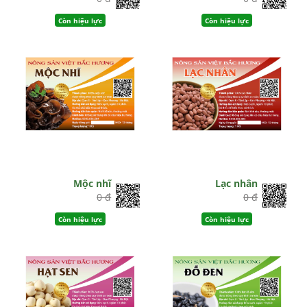
Còn hiệu lực
Còn hiệu lực
Mộc nhĩ
Lạc nhân
0 đ
0 đ
Còn hiệu lực
Còn hiệu lực