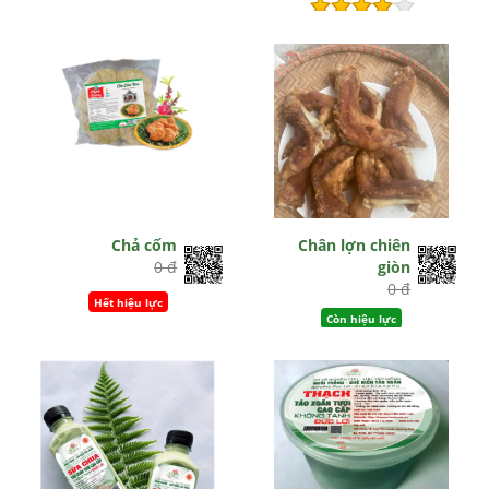
Hết hiệu lực
Chả cốm
Chân lợn chiên
0 đ
giòn
0 đ
Hết hiệu lực
Còn hiệu lực