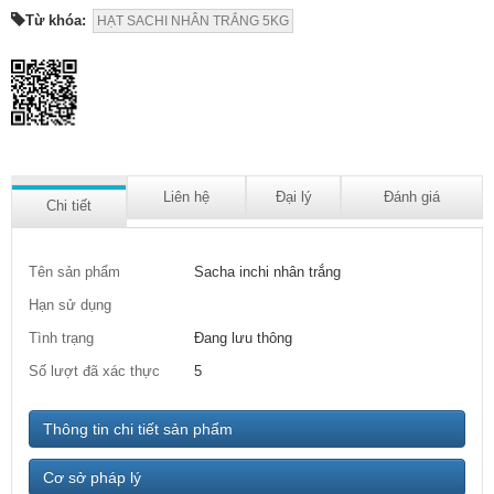
Từ khóa:
HẠT SACHI NHÂN TRẮNG 5KG
Liên hệ
Đại lý
Đánh giá
Chi tiết
Tên sản phẩm
Sacha inchi nhân trắng
Hạn sử dụng
Tình trạng
Đang lưu thông
Số lượt đã xác thực
5
Thông tin chi tiết sản phẩm
Cơ sở pháp lý