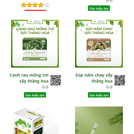
0 đ
Còn hiệu lực
Hết hiệu lực
Canh rau mồng tơi
Súp nấm chay sấy
sấy thăng hoa
thăng hoa
0 đ
0 đ
Còn hiệu lực
Còn hiệu lực