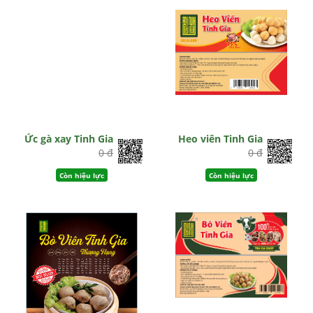
Còn hiệu lực
Ức gà xay Tinh Gia
Heo viên Tinh Gia
0 đ
0 đ
Còn hiệu lực
Còn hiệu lực