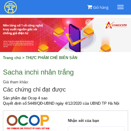
Giỏ hàng
Togg
navi
Trang chủ
>
THỰC PHẨM CHẾ BIẾN SẴN
Sacha inchi nhân trắng
Giá tham khảo:
Các chứng chỉ đạt được
Sản phẩm đạt Ocop 4 sao

Quyết định số:5448/QĐ-UBND ngày 4/12/2020 của UBND TP Hà Nội
Nhận xét của bạn