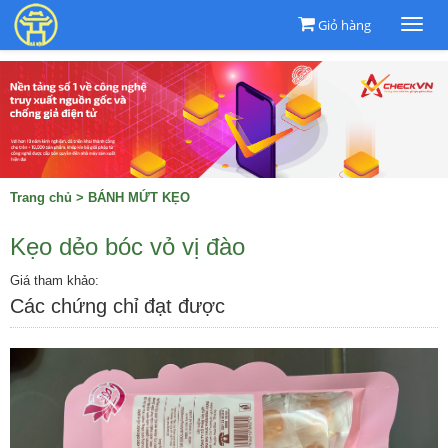
Giỏ hàng
Togg
navi
Trang chủ
>
BÁNH MỨT KẸO
Kẹo dẻo bóc vỏ vị đào
Giá tham khảo:
Các chứng chỉ đạt được