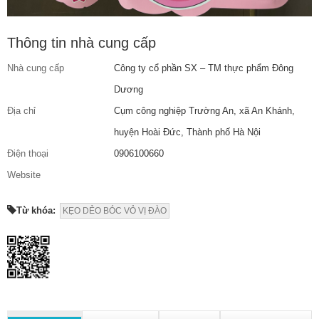
Thông tin nhà cung cấp
Nhà cung cấp
Công ty cổ phần SX – TM thực phẩm Đông
Dương
Địa chỉ
Cụm công nghiệp Trường An, xã An Khánh,
huyện Hoài Đức, Thành phố Hà Nội
Điện thoại
0906100660
Website
Từ khóa:
KẸO DẺO BÓC VỎ VỊ ĐÀO