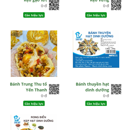
0 đ
0 đ
Còn hiệu lực
Còn hiệu lực
Bánh Trung Thu tổ
Bánh thuyền hạt
Yến Thanh
dinh dưỡng
0 đ
0 đ
Còn hiệu lực
Còn hiệu lực