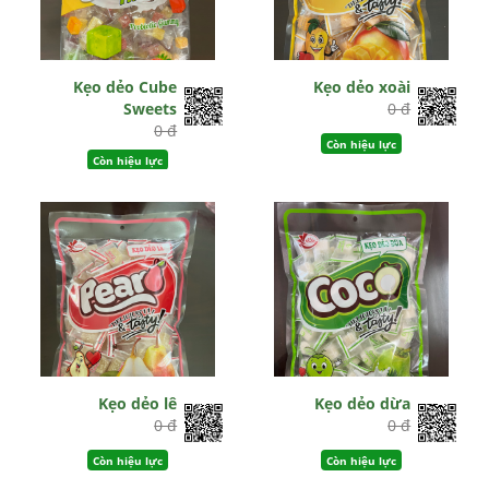
Kẹo dẻo Cube
Kẹo dẻo xoài
Sweets
0 đ
0 đ
Còn hiệu lực
Còn hiệu lực
Kẹo dẻo lê
Kẹo dẻo dừa
0 đ
0 đ
Còn hiệu lực
Còn hiệu lực