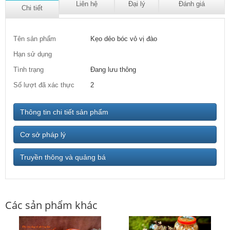
Liên hệ
Đại lý
Đánh giá
Chi tiết
Tên sản phẩm
Kẹo dẻo bóc vỏ vị đào
Hạn sử dụng
Tình trạng
Đang lưu thông
Số lượt đã xác thực
2
Thông tin chi tiết sản phẩm
Cơ sở pháp lý
Truyền thông và quảng bá
Các sản phẩm khác