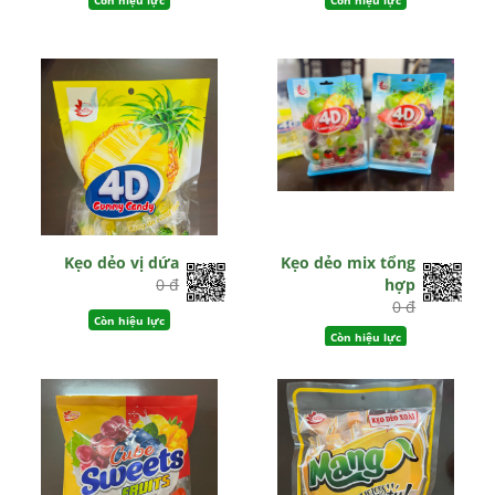
Kẹo dẻo vị dứa
Kẹo dẻo mix tổng
0 đ
hợp
0 đ
Còn hiệu lực
Còn hiệu lực