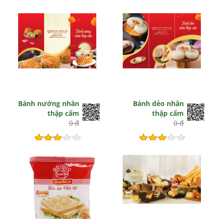
Bánh nướng nhân
Bánh dẻo nhân
thập cẩm
thập cẩm
0 đ
0 đ
Còn hiệu lực
Còn hiệu lực