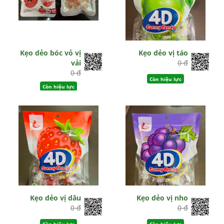
Kẹo dẻo bóc vỏ vị
Kẹo dẻo vị táo
vải
0 đ
0 đ
Còn hiệu lực
Còn hiệu lực
Kẹo dẻo vị dâu
Kẹo dẻo vị nho
0 đ
0 đ
Còn hiệu lực
Còn hiệu lực