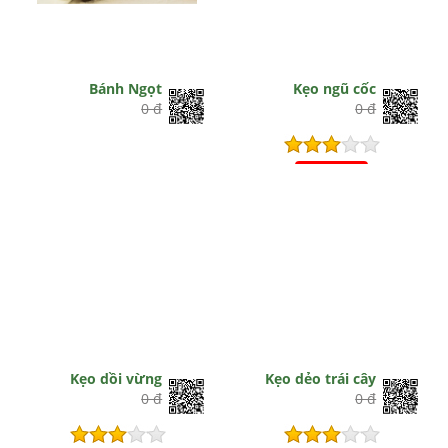
Bánh Ngọt
Kẹo ngũ cốc
0 đ
0 đ
Hết hiệu lực
Kẹo dồi vừng
Kẹo dẻo trái cây
0 đ
0 đ