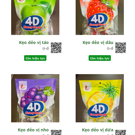
Kẹo dẻo vị táo
Kẹo dẻo vị dâu
0 đ
0 đ
Còn hiệu lực
Còn hiệu lực
Kẹo dẻo vị nho
Kẹo dẻo vị dứa