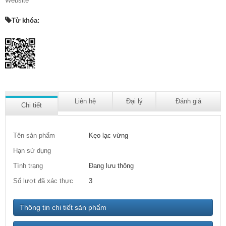
Website
Từ khóa:
Liên hệ
Đại lý
Đánh giá
Chi tiết
Tên sản phẩm
Kẹo lạc vừng
Hạn sử dụng
Tình trạng
Đang lưu thông
Số lượt đã xác thực
3
Thông tin chi tiết sản phẩm