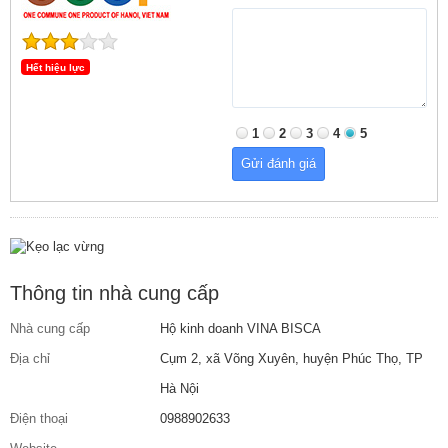
Hết hiệu lực
1
2
3
4
5
Thông tin nhà cung cấp
Nhà cung cấp
Hộ kinh doanh VINA BISCA
Địa chỉ
Cụm 2, xã Võng Xuyên, huyện Phúc Thọ, TP
Hà Nội
Điện thoại
0988902633