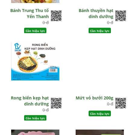
Bánh Trung Thu tổ
Bánh thuyền hạt
Yến Thanh
dinh dưỡng
0 đ
0 đ
Còn hiệu lực
Còn hiệu lực
Rong biển kẹp hạt
Mứt vỏ bưởi 200g
dinh dưỡng
0 đ
0 đ
Còn hiệu lực
Còn hiệu lực