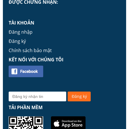
ĐƯỢC CHỨNG NHẬN:
TÀI KHOẢN
Đăng nhập
Đăng ký
Chính sách bảo mật
KẾT NỐI VỚI CHÚNG TÔI
TẢI PHẦN MỀM