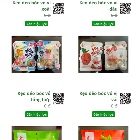
Kẹo dẻo bóc vỏ vị
Kẹo dẻo bóc vỏ vị
xoài
dâu
0 đ
0 đ
Còn hiệu lực
Còn hiệu lực
Kẹo dẻo bóc vỏ
Kẹo dẻo bóc vỏ vị
tổng hợp
vải
0 đ
0 đ
Còn hiệu lực
Còn hiệu lực