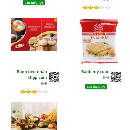
Còn hiệu lực
Còn hiệu lực
Bánh dẻo nhân
Bánh mỳ ruốc
thập cẩm
0 đ
0 đ
Còn hiệu lực
Còn hiệu lực