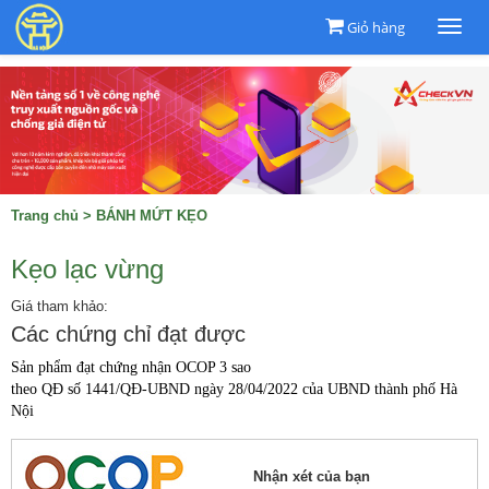
Giỏ hàng
Togg
navi
Trang chủ
>
BÁNH MỨT KẸO
Kẹo lạc vừng
Giá tham khảo:
Các chứng chỉ đạt được
Sản phẩm đạt chứng nhận OCOP 3 sao
theo QĐ số 1441/QĐ-UBND ngày 28/04/2022 của UBND thành phố Hà
Nội
Nhận xét của bạn