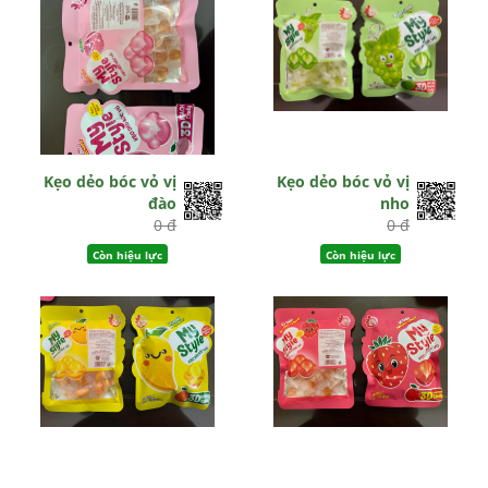
Kẹo dẻo bóc vỏ vị
Kẹo dẻo bóc vỏ vị
đào
nho
0 đ
0 đ
Còn hiệu lực
Còn hiệu lực