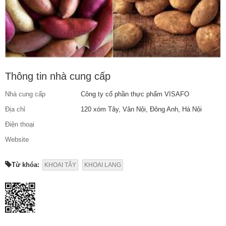
Thông tin nhà cung cấp
Nhà cung cấp
Công ty cổ phần thực phẩm VISAFO
Địa chỉ
120 xóm Tây, Vân Nội, Đông Anh, Hà Nội
Điện thoại
Website
Từ khóa:
KHOAI TÂY
KHOAI LANG