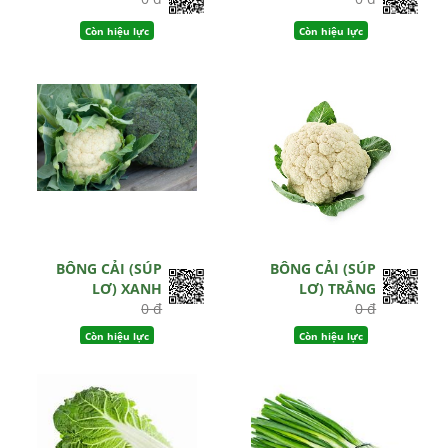
Còn hiệu lực
Còn hiệu lực
BÔNG CẢI (SÚP
BÔNG CẢI (SÚP
LƠ) XANH
LƠ) TRẮNG
0 đ
0 đ
Còn hiệu lực
Còn hiệu lực