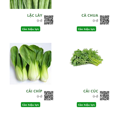
LẶC LÀY
CÀ CHUA
0 đ
0 đ
Còn hiệu lực
Còn hiệu lực
CẢI CHÍP
CẢI CÚC
0 đ
0 đ
Còn hiệu lực
Còn hiệu lực