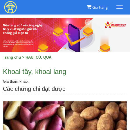
Giỏ hàng
Togg
navi
Trang chủ
>
RAU, CỦ, QUẢ
Khoai tây, khoai lang
Giá tham khảo:
Các chứng chỉ đạt được