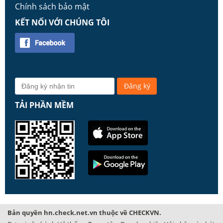
Chính sách bảo mật
KẾT NỐI VỚI CHÚNG TÔI
TẢI PHẦN MỀM
Bản quyền hn.check.net.vn thuộc về CHECKVN.