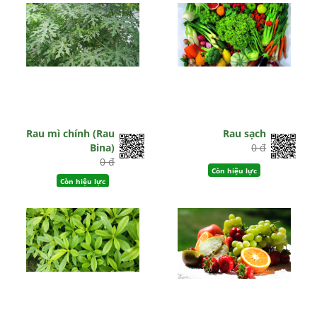
Rau mì chính (Rau
Rau sạch
Bina)
0 đ
0 đ
Còn hiệu lực
Còn hiệu lực