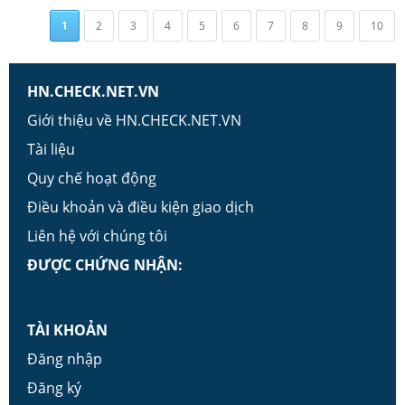
1
2
3
4
5
6
7
8
9
10
HN.CHECK.NET.VN
Giới thiệu về HN.CHECK.NET.VN
Tài liệu
Quy chế hoạt động
Điều khoản và điều kiện giao dịch
Liên hệ với chúng tôi
ĐƯỢC CHỨNG NHẬN:
TÀI KHOẢN
Đăng nhập
Đăng ký