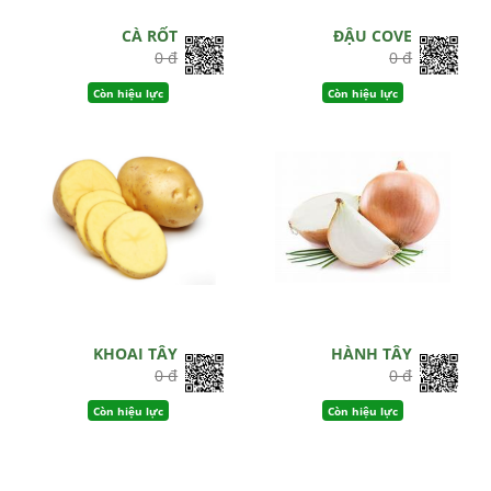
CÀ RỐT
ĐẬU COVE
0 đ
0 đ
Còn hiệu lực
Còn hiệu lực
KHOAI TÂY
HÀNH TÂY
0 đ
0 đ
Còn hiệu lực
Còn hiệu lực