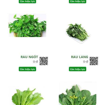
Còn hiệu lực
Còn hiệu lực
RAU NGÓT
RAU LANG
0 đ
0 đ
Còn hiệu lực
Còn hiệu lực