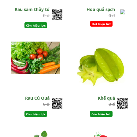
Rau sâm thủy tổ
Hoa quả sạch
0 đ
0 đ
Hết hiệu lực
Còn hiệu lực
Rau Củ Quả
Khế quả
0 đ
0 đ
Còn hiệu lực
Còn hiệu lực