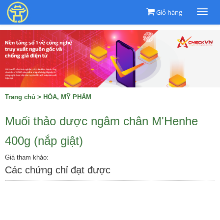
Giỏ hàng
Togg
navi
Trang chủ
>
HÓA, MỸ PHẨM
Muối thảo dược ngâm chân M'Henhe
400g (nắp giật)
Giá tham khảo:
Các chứng chỉ đạt được