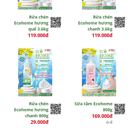
Rửa chén
Rửa chén
Ecohome hương
Ecohome hương
quế 3.6kg
chanh 3.6kg
119.000đ
119.000đ
0 đ
0 đ
Rửa chén
Sữa tắm Ecohome
Ecohome hương
800g
chanh 800g
169.000đ
29.000đ
0 đ
0 đ