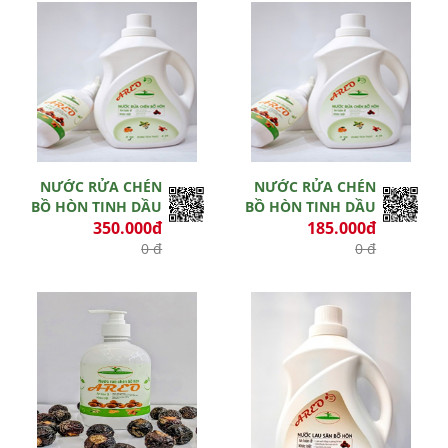
Hết hiệu lực
Còn hiệu lực
NƯỚC RỬA CHÉN
NƯỚC RỬA CHÉN
BỒ HÒN TINH DẦU
BỒ HÒN TINH DẦU
350.000đ
185.000đ
0 đ
0 đ
Hết hiệu lực
Hết hiệu lực