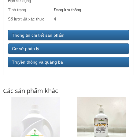
Hạn sử dụng
Tình trạng
Đang lưu thông
Số lượt đã xác thực
4
Thông tin chi tiết sản phẩm
Cơ sở pháp lý
Truyền thông và quảng bá
Các sản phẩm khác