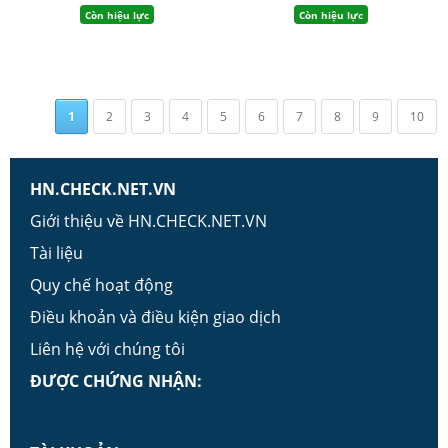
Còn hiệu lực
Còn hiệu lực
1
2
3
4
5
6
7
8
9
10
HN.CHECK.NET.VN
Giới thiệu về HN.CHECK.NET.VN
Tài liệu
Quy chế hoạt động
Điều khoản và điều kiện giao dịch
Liên hệ với chúng tôi
ĐƯỢC CHỨNG NHẬN: