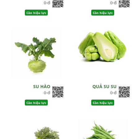
0 đ
0 đ
Còn hiệu lực
Còn hiệu lực
SU HÀO
QUẢ SU SU
0 đ
0 đ
Còn hiệu lực
Còn hiệu lực