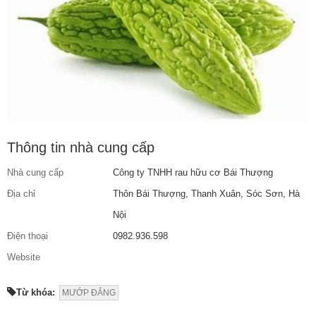
Thông tin nhà cung cấp
Nhà cung cấp
Công ty TNHH rau hữu cơ Bái Thượng
Địa chỉ
Thôn Bái Thượng, Thanh Xuân, Sóc Sơn, Hà
Nội
Điện thoại
0982.936.598
Website
Từ khóa:
MƯỚP ĐẮNG