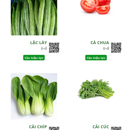
LẶC LÀY
CÀ CHUA
0 đ
0 đ
Còn hiệu lực
Còn hiệu lực
CẢI CHÍP
CẢI CÚC