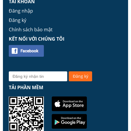
TÀI KHOẢN
Đăng nhập
Đăng ký
Chính sách bảo mật
KẾT NỐI VỚI CHÚNG TÔI
TẢI PHẦN MỀM