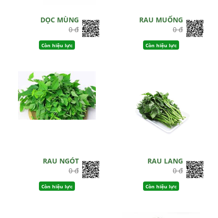
DỌC MÙNG
RAU MUỐNG
0 đ
0 đ
Còn hiệu lực
Còn hiệu lực
RAU NGÓT
RAU LANG
0 đ
0 đ
Còn hiệu lực
Còn hiệu lực