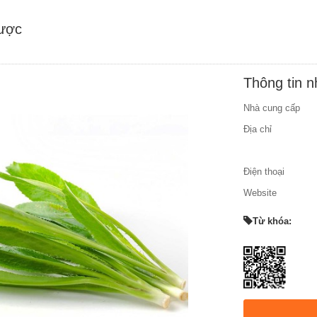
được
Thông tin 
Nhà cung cấp
Địa chỉ
Điện thoại
Website
Từ khóa: