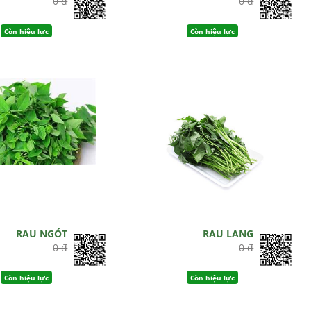
0 đ
0 đ
Còn hiệu lực
Còn hiệu lực
RAU NGÓT
RAU LANG
0 đ
0 đ
Còn hiệu lực
Còn hiệu lực