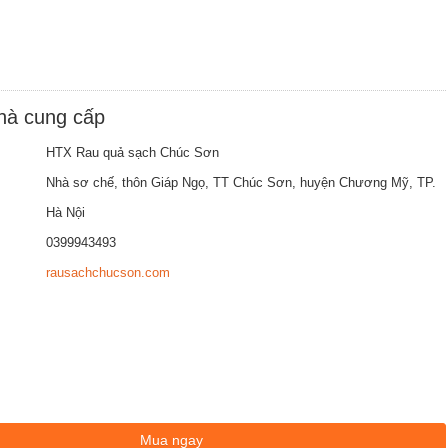
nhà cung cấp
HTX Rau quả sạch Chúc Sơn
Nhà sơ chế, thôn Giáp Ngọ, TT Chúc Sơn, huyện Chương Mỹ, TP.
Hà Nội
0399943493
rausachchucson.com