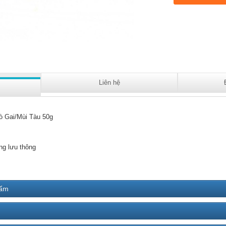
Liên hệ
ò Gai/Mùi Tàu 50g
ng lưu thông
hẩm