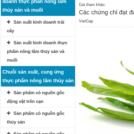
doanh thực phẩn nông lâm
Giá tham khảo:
thủy sản và muối
Các chứng chỉ đạt 
VietGap
Sản xuất kinh doanh trái
cây
Sản xuất kinh doanh thực
phẩm nông lâm thủy sản và
muối
Chuỗi sản xuất, cung ứng
thực phẩm nông lâm thủy sản
Sản phẩm có nguồn gốc
động vật trên cạn
Sản phẩm có nguồn gốc
thủy sản
Sản phẩm có nguồn gốc