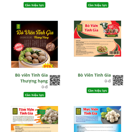
Còn hiệu lực
Còn hiệu lực
Bò viên Tinh Gia
Bò Viên Tinh Gia
Thượng hạng
0 đ
0 đ
Còn hiệu lực
Còn hiệu lực