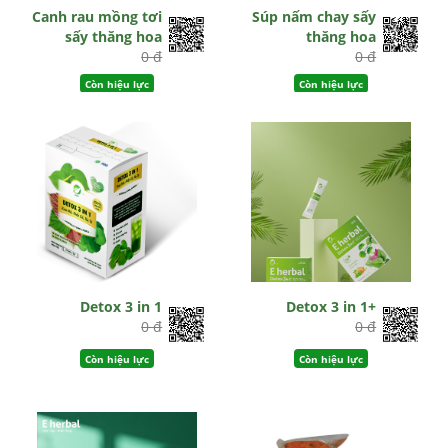
Canh rau mồng tơi
Súp nấm chay sấy
sấy thăng hoa
thăng hoa
0 đ
0 đ
Còn hiệu lực
Còn hiệu lực
Detox 3 in 1
Detox 3 in 1+
0 đ
0 đ
Còn hiệu lực
Còn hiệu lực