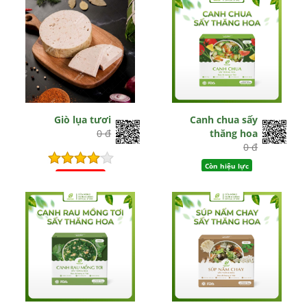
Giò lụa tươi
Canh chua sấy
0 đ
thăng hoa
0 đ
Còn hiệu lực
Hết hiệu lực