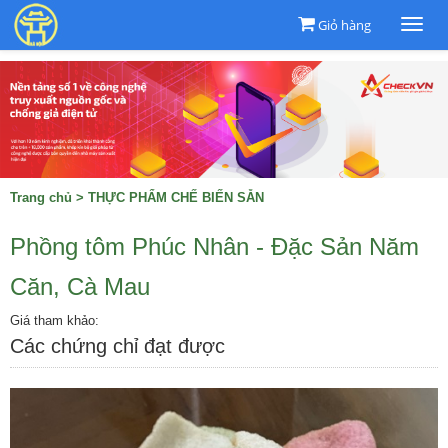
Giỏ hàng
Togg
navi
Trang chủ
>
THỰC PHẨM CHẾ BIẾN SẴN
Phồng tôm Phúc Nhân - Đặc Sản Năm
Căn, Cà Mau
Giá tham khảo:
Các chứng chỉ đạt được