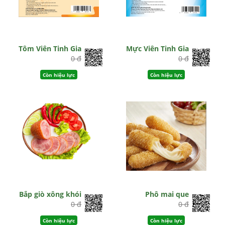
Tôm Viên Tinh Gia
Mực Viên Tinh Gia
0 đ
0 đ
Còn hiệu lực
Còn hiệu lực
Bắp giò xông khói
Phô mai que
0 đ
0 đ
Còn hiệu lực
Còn hiệu lực