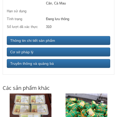
Căn, Cà Mau
Hạn sử dụng
Tình trạng
Đang lưu thông
Số lượt đã xác thực
310
Thông tin chi tiết sản phẩm
Cơ sở pháp lý
Truyền thông và quảng bá
Các sản phẩm khác