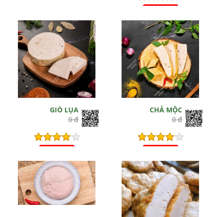
Hết hiệu lực
GIÒ LỤA
CHẢ MỘC
0 đ
0 đ
Hết hiệu lực
Hết hiệu lực