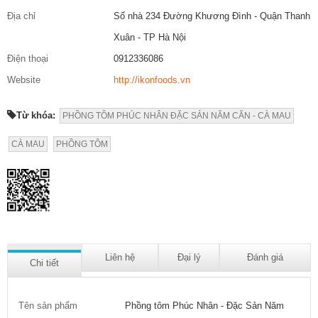
Địa chỉ
Số nhà 234 Đường Khương Đình - Quận Thanh
Xuân - TP Hà Nội
Điện thoại
0912336086
Website
http://ikonfoods.vn
Từ khóa:
PHỒNG TÔM PHÚC NHÂN ĐẶC SẢN NĂM CĂN - CÀ MAU
CÀ MAU
PHỒNG TÔM
Liên hệ
Đại lý
Đánh giá
Chi tiết
Tên sản phẩm
Phồng tôm Phúc Nhân - Đặc Sản Năm