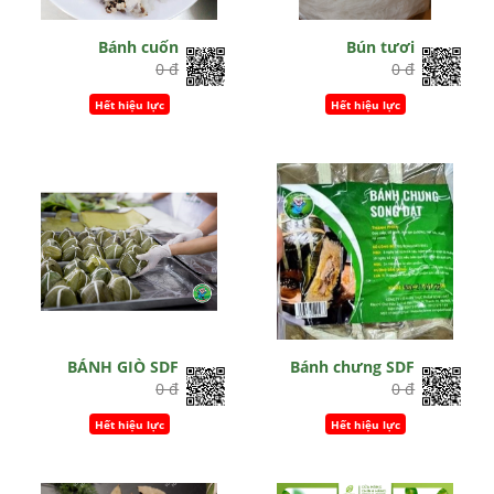
Bánh cuốn
Bún tươi
0 đ
0 đ
Hết hiệu lực
Hết hiệu lực
BÁNH GIÒ SDF
Bánh chưng SDF
0 đ
0 đ
Hết hiệu lực
Hết hiệu lực