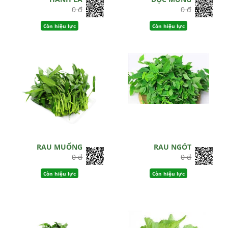
0 đ
0 đ
Còn hiệu lực
Còn hiệu lực
RAU MUỐNG
RAU NGÓT
0 đ
0 đ
Còn hiệu lực
Còn hiệu lực