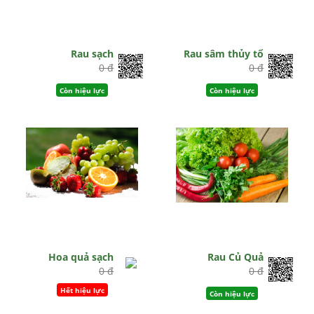
Rau sạch
Rau sâm thủy tổ
0 đ
0 đ
Còn hiệu lực
Còn hiệu lực
Hoa quả sạch
Rau Củ Quả
0 đ
0 đ
Hết hiệu lực
Còn hiệu lực