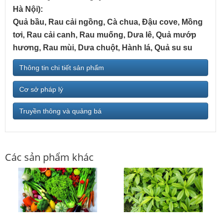
Hà Nội):
Quả bầu, Rau cải ngồng, Cà chua, Đậu cove, Mồng
tơi, Rau cải canh, Rau muống, Dưa lê, Quả mướp
hương, Rau mùi, Dưa chuột, Hành lá, Quả su su
Thông tin chi tiết sản phẩm
Cơ sở pháp lý
Truyền thông và quảng bá
Các sản phẩm khác