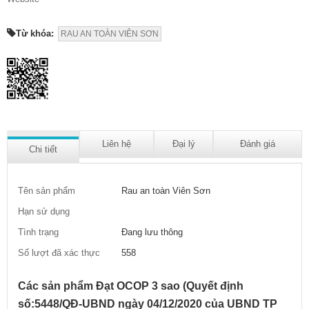
Từ khóa:
RAU AN TOÀN VIÊN SƠN
Liên hệ
Đại lý
Đánh giá
Chi tiết
Tên sản phẩm
Rau an toàn Viên Sơn
Hạn sử dụng
Tình trạng
Đang lưu thông
Số lượt đã xác thực
558
Các sản phẩm Đạt OCOP 3 sao (Quyết định
số:5448/QĐ-UBND ngày 04/12/2020 của UBND TP