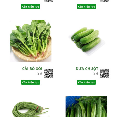
Còn hiệu lực
Còn hiệu lực
CẢI BÓ XÔI
DƯA CHUỘT
0 đ
0 đ
Còn hiệu lực
Còn hiệu lực