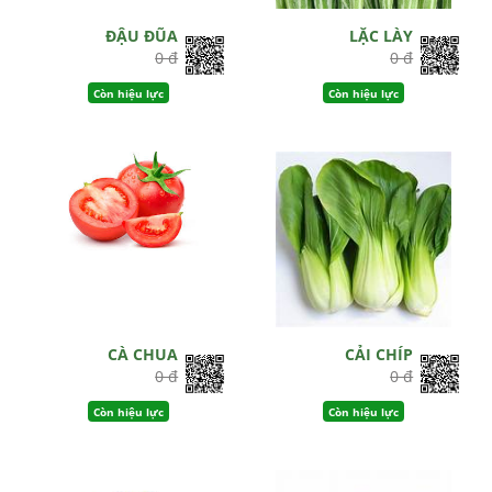
ĐẬU ĐŨA
LẶC LÀY
0 đ
0 đ
Còn hiệu lực
Còn hiệu lực
CÀ CHUA
CẢI CHÍP
0 đ
0 đ
Còn hiệu lực
Còn hiệu lực