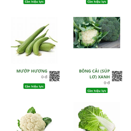
Còn hiệu lực
Còn hiệu lực
MƯỚP HƯƠNG
BÔNG CẢI (SÚP
0 đ
LƠ) XANH
0 đ
Còn hiệu lực
Còn hiệu lực