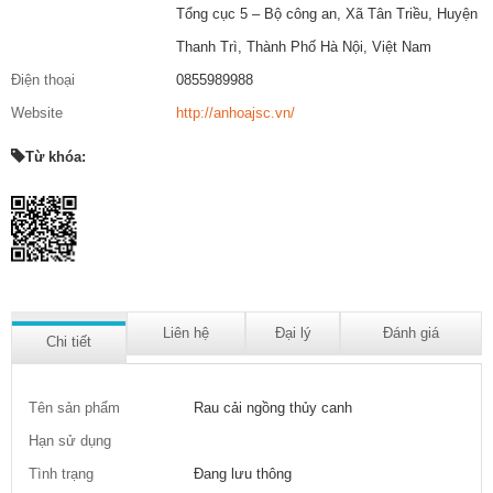
Tổng cục 5 – Bộ công an, Xã Tân Triều, Huyện
Thanh Trì, Thành Phố Hà Nội, Việt Nam
Điện thoại
0855989988
Website
http://anhoajsc.vn/
Từ khóa:
Liên hệ
Đại lý
Đánh giá
Chi tiết
Tên sản phẩm
Rau cải ngồng thủy canh
Hạn sử dụng
Tình trạng
Đang lưu thông