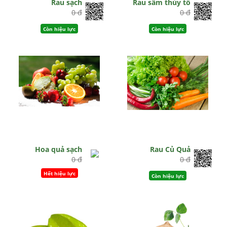
Rau sạch
Rau sâm thủy tổ
0 đ
0 đ
Còn hiệu lực
Còn hiệu lực
Hoa quả sạch
Rau Củ Quả
0 đ
0 đ
Hết hiệu lực
Còn hiệu lực