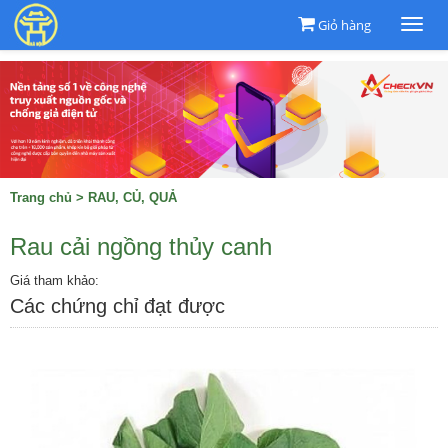
Giỏ hàng
Togg
navi
Trang chủ
>
RAU, CỦ, QUẢ
Rau cải ngồng thủy canh
Giá tham khảo:
Các chứng chỉ đạt được