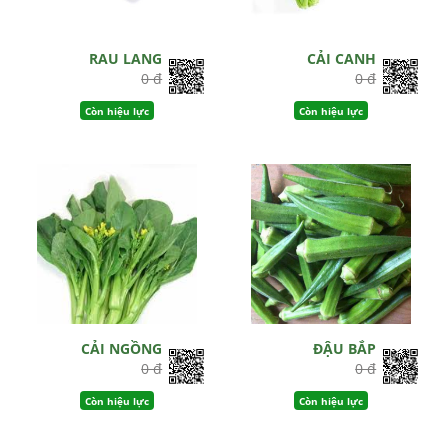
RAU LANG
CẢI CANH
0 đ
0 đ
Còn hiệu lực
Còn hiệu lực
CẢI NGỒNG
ĐẬU BẮP
0 đ
0 đ
Còn hiệu lực
Còn hiệu lực