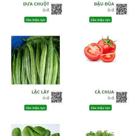
DƯA CHUỘT
ĐẬU ĐŨA
0 đ
0 đ
Còn hiệu lực
Còn hiệu lực
LẶC LÀY
CÀ CHUA
0 đ
0 đ
Còn hiệu lực
Còn hiệu lực