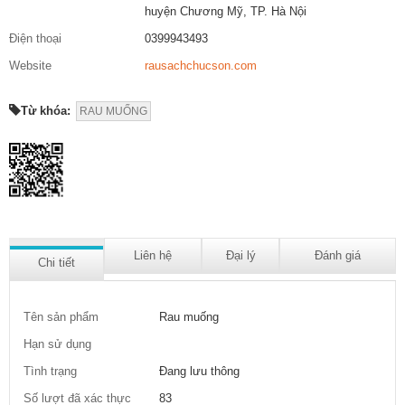
huyện Chương Mỹ, TP. Hà Nội
Điện thoại
0399943493
Website
rausachchucson.com
Từ khóa:
RAU MUỐNG
Liên hệ
Đại lý
Đánh giá
Chi tiết
Tên sản phẩm
Rau muống
Hạn sử dụng
Tình trạng
Đang lưu thông
Số lượt đã xác thực
83