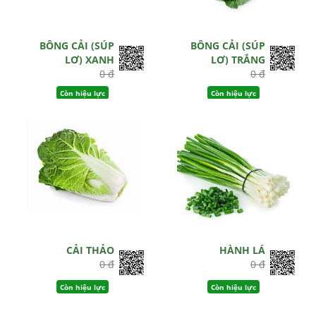
BÔNG CẢI (SÚP
BÔNG CẢI (SÚP
LƠ) XANH
LƠ) TRẮNG
0 đ
0 đ
Còn hiệu lực
Còn hiệu lực
CẢI THẢO
HÀNH LÁ
0 đ
0 đ
Còn hiệu lực
Còn hiệu lực