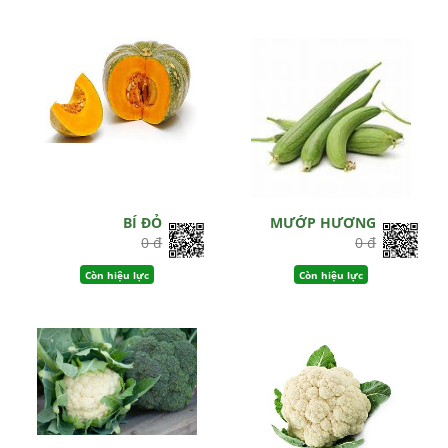
BÍ ĐỎ
MƯỚP HƯƠNG
0 đ
0 đ
Còn hiệu lực
Còn hiệu lực