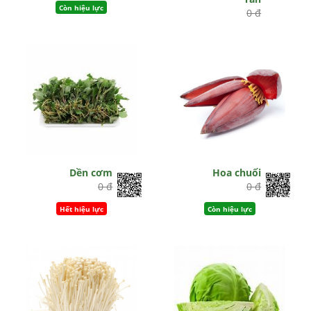
Còn hiệu lực
0 đ
Còn hiệu lực
Dền cơm
Hoa chuối
0 đ
0 đ
Hết hiệu lực
Còn hiệu lực