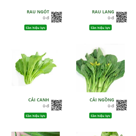
RAU NGÓT
RAU LANG
0 đ
0 đ
Còn hiệu lực
Còn hiệu lực
CẢI CANH
CẢI NGỒNG
0 đ
0 đ
Còn hiệu lực
Còn hiệu lực