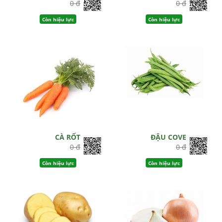
0 đ
0 đ
Còn hiệu lực
Còn hiệu lực
CÀ RỐT
ĐẬU COVE
0 đ
0 đ
Còn hiệu lực
Còn hiệu lực