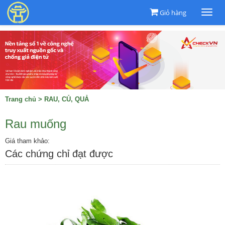
Giỏ hàng
Togg
navi
Trang chủ
>
RAU, CỦ, QUẢ
Rau muống
Giá tham khảo:
Các chứng chỉ đạt được