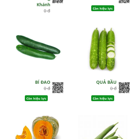
Khánh
Còn hiệu lực
0 đ
Hết hiệu lực
BÍ ĐAO
QUẢ BẦU
0 đ
0 đ
Còn hiệu lực
Còn hiệu lực