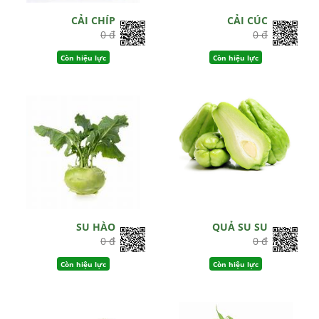
CẢI CHÍP
CẢI CÚC
0 đ
0 đ
Còn hiệu lực
Còn hiệu lực
SU HÀO
QUẢ SU SU
0 đ
0 đ
Còn hiệu lực
Còn hiệu lực