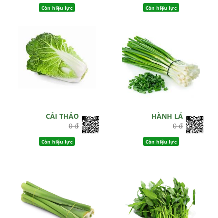
Còn hiệu lực
Còn hiệu lực
CẢI THẢO
HÀNH LÁ
0 đ
0 đ
Còn hiệu lực
Còn hiệu lực