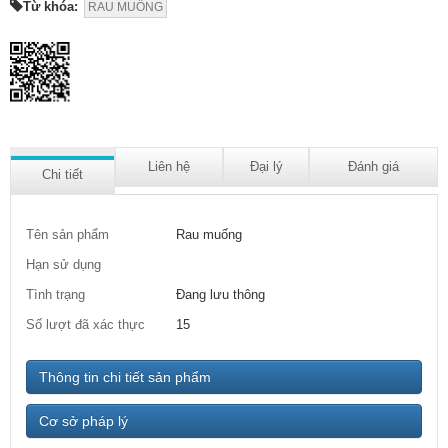
Từ khóa:
RAU MUỐNG
Liên hệ
Đại lý
Đánh giá
Chi tiết
Tên sản phẩm
Rau muống
Hạn sử dụng
Tình trạng
Đang lưu thông
Số lượt đã xác thực
15
Thông tin chi tiết sản phẩm
Cơ sở pháp lý