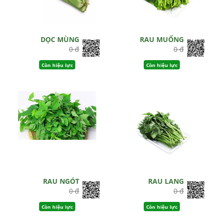
DỌC MÙNG
RAU MUỐNG
0 đ
0 đ
Còn hiệu lực
Còn hiệu lực
RAU NGÓT
RAU LANG
0 đ
0 đ
Còn hiệu lực
Còn hiệu lực