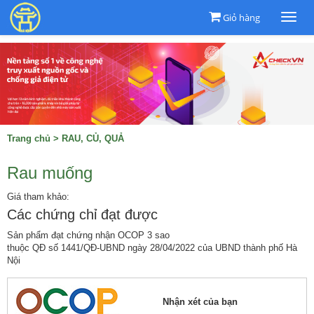
Giỏ hàng
Togg
navi
Trang chủ
>
RAU, CỦ, QUẢ
Rau muống
Giá tham khảo:
Các chứng chỉ đạt được
Sản phẩm đạt chứng nhận OCOP 3 sao
thuộc QĐ số 1441/QĐ-UBND ngày 28/04/2022 của UBND thành phố Hà
Nội
Nhận xét của bạn