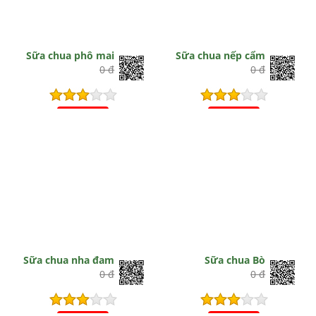
Sữa chua phô mai
Sữa chua nếp cẩm
0 đ
0 đ
Hết hiệu lực
Hết hiệu lực
Sữa chua nha đam
Sữa chua Bò
0 đ
0 đ