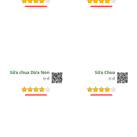
Hết hiệu lực
Hết hiệu lực
Sữa chua Dừa Non
Sữa Chua
0 đ
0 đ
Hết hiệu lực
Hết hiệu lực