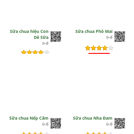
Sữa chua hiệu Con
Sữa chua Phô Mai
Dê Sữa
0 đ
0 đ
Hết hiệu lực
Hết hiệu lực
Sữa chua Nếp Cẩm
Sữa chua Nha Đam
0 đ
0 đ