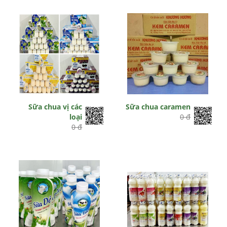
Hết hiệu lực
Hết hiệu lực
Sữa chua vị các
Sữa chua caramen
loại
0 đ
0 đ