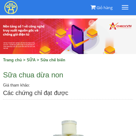
Giỏ hàng
Togg
navi
Trang chủ
>
SỮA
>
Sữa chế biến
Sữa chua dừa non
Giá tham khảo:
Các chứng chỉ đạt được