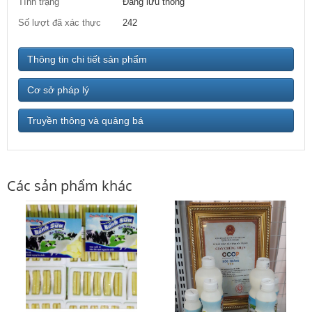
Tình trạng
Đang lưu thông
Số lượt đã xác thực
242
Thông tin chi tiết sản phẩm
Cơ sở pháp lý
Truyền thông và quảng bá
Các sản phẩm khác