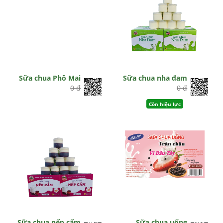
Sữa chua Phô Mai
Sữa chua nha đam
0 đ
0 đ
Còn hiệu lực
Sữa chua nếp cẩm
Sữa chua uống