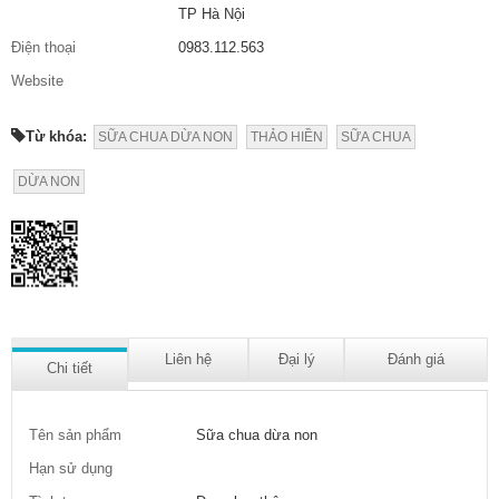
TP Hà Nội
Điện thoại
0983.112.563
Website
Từ khóa:
SỮA CHUA DỪA NON
THẢO HIỀN
SỮA CHUA
DỪA NON
Liên hệ
Đại lý
Đánh giá
Chi tiết
Tên sản phẩm
Sữa chua dừa non
Hạn sử dụng