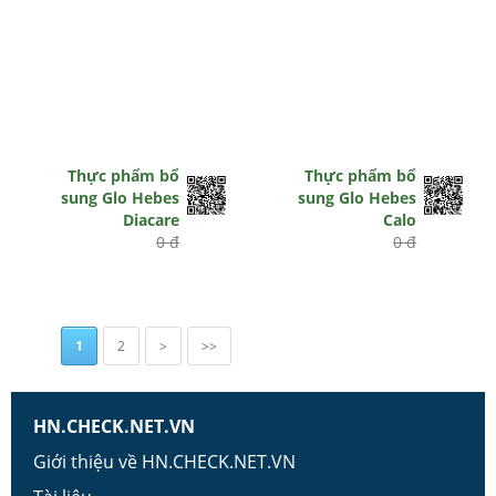
Thực phẩm bổ
Thực phẩm bổ
sung Glo Hebes
sung Glo Hebes
Diacare
Calo
0 đ
0 đ
1
2
>
>>
HN.CHECK.NET.VN
Giới thiệu về HN.CHECK.NET.VN