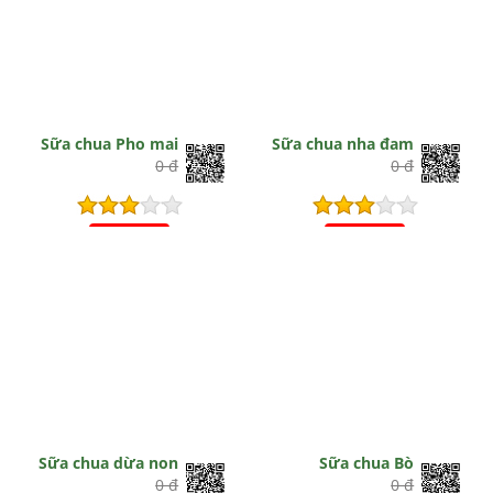
Sữa chua Pho mai
Sữa chua nha đam
0 đ
0 đ
Hết hiệu lực
Hết hiệu lực
Sữa chua dừa non
Sữa chua Bò
0 đ
0 đ