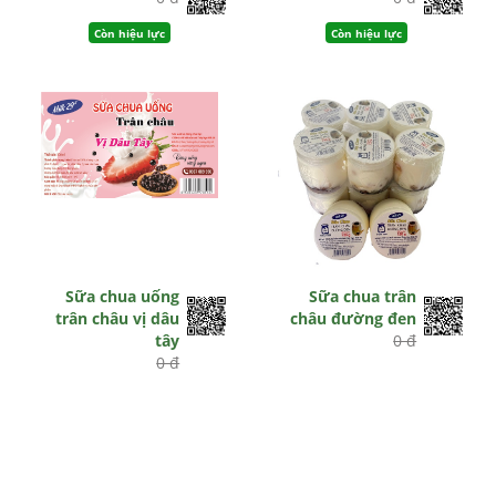
Còn hiệu lực
Còn hiệu lực
Sữa chua uống
Sữa chua trân
trân châu vị dâu
châu đường đen
tây
0 đ
0 đ