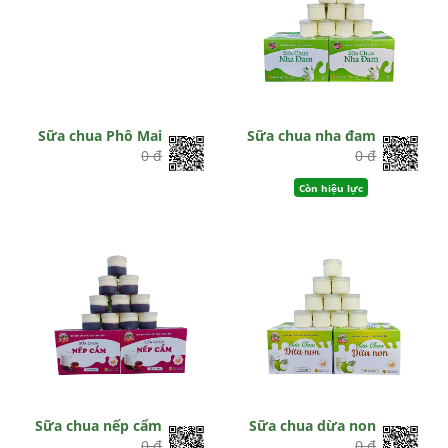
Sữa chua Phô Mai
Sữa chua nha đam
0 đ
0 đ
Còn hiệu lực
Sữa chua nếp cẩm
Sữa chua dừa non
0 đ
0 đ