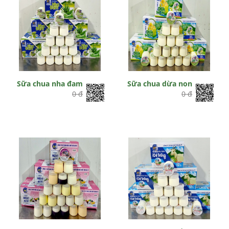
Sữa chua nha đam
Sữa chua dừa non
0 đ
0 đ