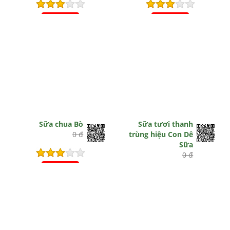
Hết hiệu lực
Hết hiệu lực
Sữa chua Bò
Sữa tươi thanh
0 đ
trùng hiệu Con Dê
Sữa
0 đ
Hết hiệu lực
Hết hiệu lực