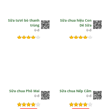
Sữa tươi bò thanh
Sữa chua hiệu Con
trùng
Dê Sữa
0 đ
0 đ
Hết hiệu lực
Hết hiệu lực
Sữa chua Phô Mai
Sữa chua Nếp Cẩm
0 đ
0 đ