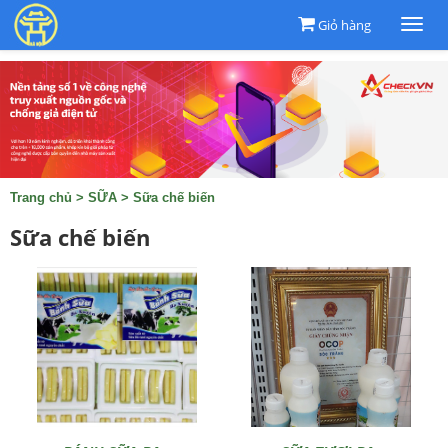
Giỏ hàng
Togg
navi
Trang chủ
>
SỮA
>
Sữa chế biến
Sữa chế biến