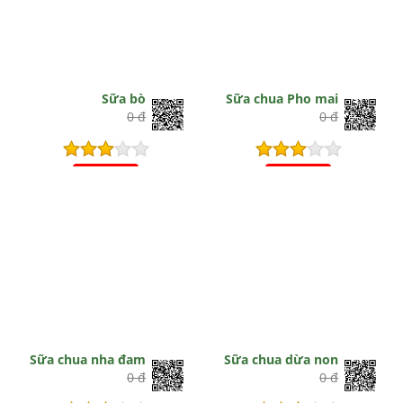
Sữa bò
Sữa chua Pho mai
0 đ
0 đ
Hết hiệu lực
Hết hiệu lực
Sữa chua nha đam
Sữa chua dừa non
0 đ
0 đ