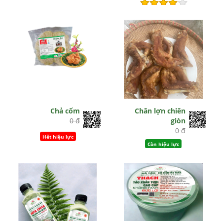
Hết hiệu lực
Chả cốm
Chân lợn chiên
0 đ
giòn
0 đ
Hết hiệu lực
Còn hiệu lực