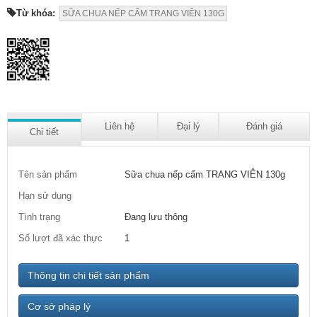
Từ khóa:
SỮA CHUA NẾP CẨM TRANG VIÊN 130G
Liên hệ
Đại lý
Đánh giá
Chi tiết
Tên sản phẩm
Sữa chua nếp cẩm TRANG VIÊN 130g
Hạn sử dụng
Tình trạng
Đang lưu thông
Số lượt đã xác thực
1
Thông tin chi tiết sản phẩm
Cơ sở pháp lý