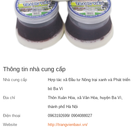
Thông tin nhà cung cấp
Nhà cung cấp
Hợp tác xã Đầu tư Nông trại xanh và Phát triển
bò Ba Vì
Địa chỉ
Thôn Xuân Hòa, xã Vân Hòa, huyện Ba Vì,
thành phố Hà Nội
Điện thoại
0963192699/ 0904088027
Website
http://trangvienbavi.vn/