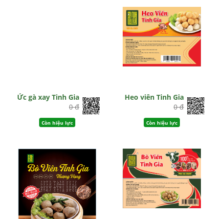
Còn hiệu lực
Ức gà xay Tinh Gia
Heo viên Tinh Gia
0 đ
0 đ
Còn hiệu lực
Còn hiệu lực