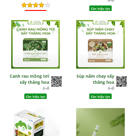
0 đ
Còn hiệu lực
Hết hiệu lực
Canh rau mồng tơi
Súp nấm chay sấy
sấy thăng hoa
thăng hoa
0 đ
0 đ
Còn hiệu lực
Còn hiệu lực