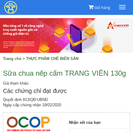
Giỏ hàng
Togg
navi
Trang chủ
>
THỰC PHẨM CHẾ BIẾN SẴN
Sữa chua nếp cẩm TRANG VIÊN 130g
Giá tham khảo:
Các chứng chỉ đạt được
Quyết định 813/QĐ-UBND
Ngày cấp chứng nhận 19/02/2020
Nhận xét của bạn