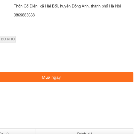
Thôn Cổ Điển, xã Hải Bối, huyện Đông Anh, thành phố Hà Nội
0869883638
T BÒ KHÔ