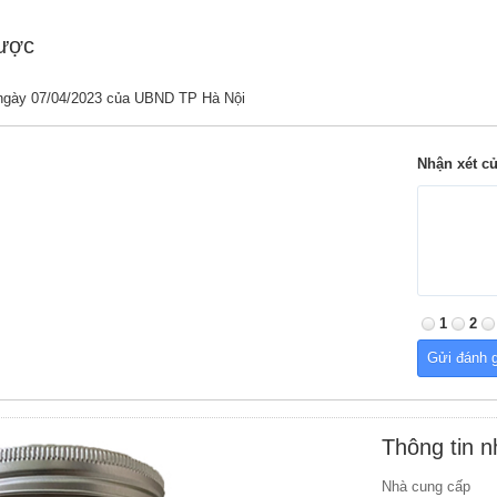
được
ngày 07/04/2023 của UBND TP Hà Nội
Nhận xét c
1
2
Thông tin 
Nhà cung cấp