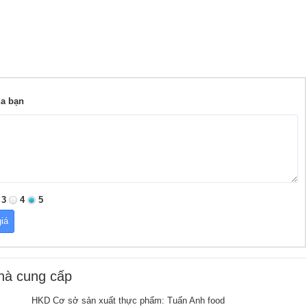
ủa bạn
3
4
5
nhà cung cấp
HKD Cơ sở sản xuất thực phẩm: Tuấn Anh food