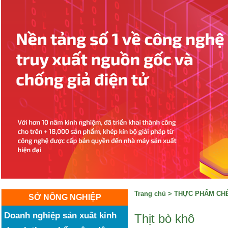
Trang chủ
>
THỰC PHẨM CHẾ
SỞ NÔNG NGHIỆP
Doanh nghiệp sản xuất kinh
Thịt bò khô