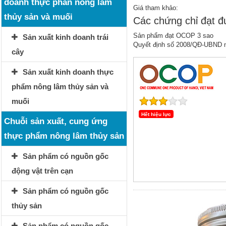
doanh thực phẩn nông lâm
Giá tham khảo:
thủy sản và muối
Các chứng chỉ đạt 
Sản phẩm đạt OCOP 3 sao
Sản xuất kinh doanh trái
Quyết định số 2008/QĐ-UBND 
cây
Sản xuất kinh doanh thực
phẩm nông lâm thủy sản và
muối
Hết hiệu lực
Chuỗi sản xuất, cung ứng
thực phẩm nông lâm thủy sản
Sản phẩm có nguồn gốc
động vật trên cạn
Sản phẩm có nguồn gốc
thủy sản
Sản phẩm có nguồn gốc