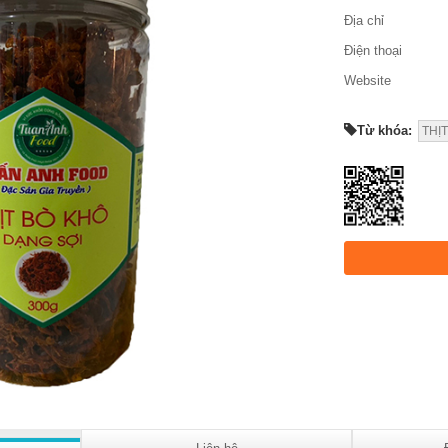
Địa chỉ
Điện thoại
Website
Từ khóa:
THỊ