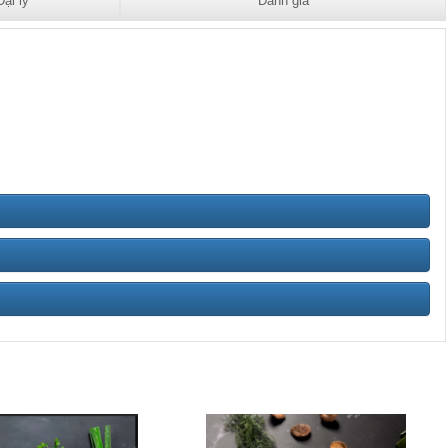
Đại lý
Đánh giá