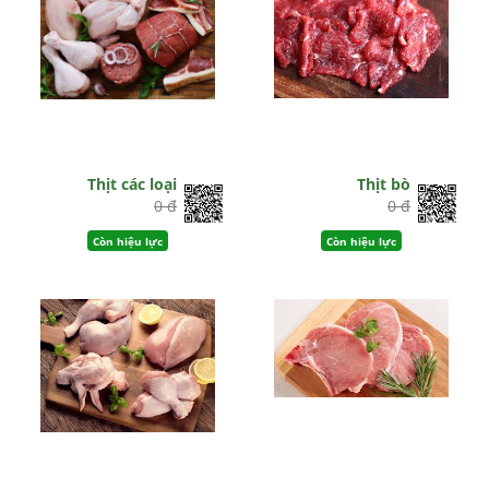
Thịt các loại
Thịt bò
0 đ
0 đ
Còn hiệu lực
Còn hiệu lực