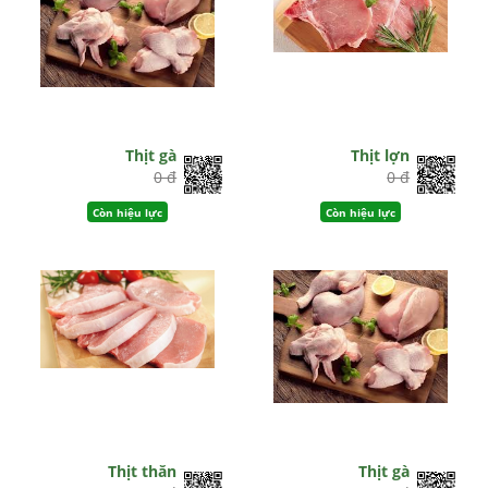
Thịt gà
Thịt lợn
0 đ
0 đ
Còn hiệu lực
Còn hiệu lực
Thịt thăn
Thịt gà