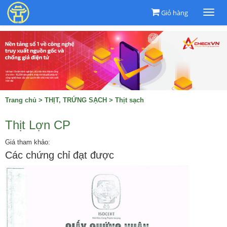
Giỏ hàng
Togg
navi
Trang chủ
>
THỊT, TRỨNG SẠCH
>
Thịt sạch
Thịt Lợn CP
Giá tham khảo:
Các chứng chỉ đạt được