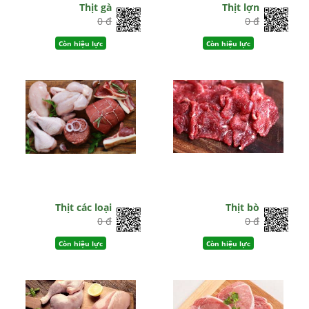
Thịt gà
Thịt lợn
0 đ
0 đ
Còn hiệu lực
Còn hiệu lực
Thịt các loại
Thịt bò
0 đ
0 đ
Còn hiệu lực
Còn hiệu lực