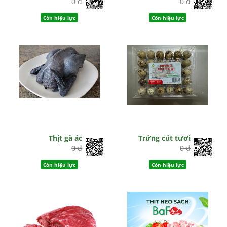
0 đ
0 đ
Còn hiệu lực
Còn hiệu lực
Thịt gà ác
Trứng cút tươi
0 đ
0 đ
Còn hiệu lực
Còn hiệu lực