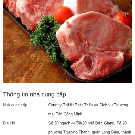
Thông tin nhà cung cấp
Nhà cung cấp
Công ty TNHH Phát Triển và Dịch vụ Thương
mại Tân Công Minh
Địa chỉ
Số 30 ngách 44/58/20 phố Đức Giang, Tổ 20
phường Thượng Thanh, quận Long Biên, thành