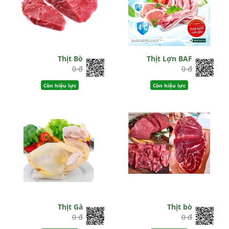
Thịt Bò
Thịt Lợn BAF
0 đ
0 đ
Còn hiệu lực
Còn hiệu lực
Thịt Gà
Thịt bò
0 đ
0 đ