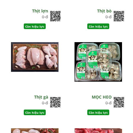
Thịt lợn
Thịt bò
0 đ
0 đ
Còn hiệu lực
Còn hiệu lực
Thịt gà
MỌC HEO
0 đ
0 đ
Còn hiệu lực
Còn hiệu lực