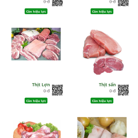
0 đ
0 đ
Còn hiệu lực
Còn hiệu lực
Thịt Lợn
Thịt sấn
0 đ
0 đ
Còn hiệu lực
Còn hiệu lực