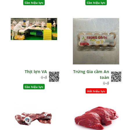
Còn hiệu lực
Còn hiệu lực
Thịt lợn VA
Trứng Gia cầm An
0 đ
toàn
0 đ
Còn hiệu lực
Hết hiệu lực